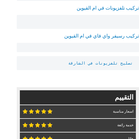
تركيب تلفزيونات في ام القيوين
تركيب رسيفر واي فاي في ام القيوين
تصليح تلفزيونات في الشارقة
التقييم
اسعار مناسبة
خدمة رائعة
هائل