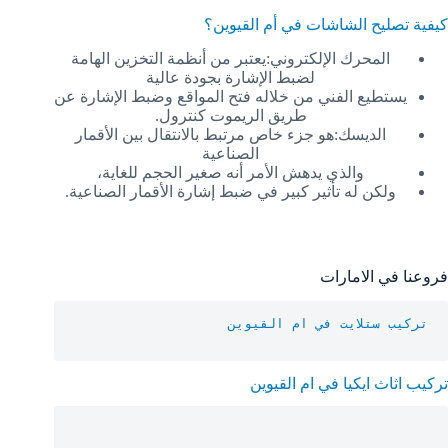
كيفية تصليح الشاشات في أم القيوين؟
المحرك الإلكتروني:يعتبر من أنظمة التخزين الهامة
لضبط الإشارة بجودة عالية
يستطيع الفني من خلاله فتح المواقع وضبط الإشارة عن
طريق الريموت كنترول.
الديسك:هو جزء خاص مرتبط بالانتقال بين الأقمار
الصناعية
والذي يدهش الأمر أنه صغير الحجم للغاية،
ولكن له تأثير كبير في ضبط إشارة الأقمار الصناعية.
فروعنا في الامارات
تركيب ستلايت في ام القيوين
تركيب اثاث ايكيا في ام القيوين