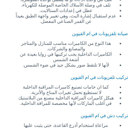
تلف في وصلة الأسلاك الخاصة الموصلة للكهرباء.
عطل في إعدادات الستالايت.
عدم استقبال إشارة البث، وهي تغيير واجهة الطبق بعيداً
عن القمر الصناعي المفضل.
صيانة تلفزيونات في ام القيوين
هذا النوع من الكاميرات مناسب للمنازل والمتاجر
والمصانع والشركات.
الكاميرات الداخلية يجب تركيبها في زوايا بعيدة عن
أشعة الشمس
لأنها لا تلتقط صور بشكل جيد في ضوء الشمس.
تركيب تلفزيونات في ام القيوين
كما ان خامات تصنيع كاميرات المراقبة الداخلية
لا تستطيع تحمل تغيرات المناخ والأتربة.
هيكل كاميرات المراقبة الداخلية مصنع من البلاستيك
في أغلب الماركات لأنها مخصصة للمراقة الداخلية.
تركيب دش في ام القيوين
مراعاة استخدام أذرع القاعدة، حتى يثبت عليها