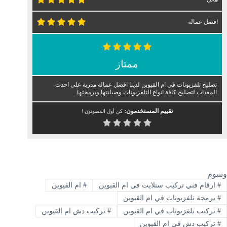
افضل عمالة
ممتاز
تصليح تلفزيونات في ام القيوين لدينا افضل عمالة مدربة على احدث
المعدات لتصليح كافة انواع التلفزيونات وصيانتها وبرمجتها.
تقييم المستخدمون:
كن أول المصوتون !
وسوم
#
ارقام فني تركيب ستلايت في ام القيوين
#
ام القيوين
#
برمجة تلفزيونات في ام القيوين
#
تركيب تلفزيونات في ام القيوين
#
تركيب دش ام القيوين
#
تركيب دش في ام القيوين