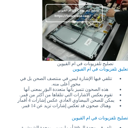
تصليح تلفزيونات في ام القيوين
تعليق تلفزيونات في ام القيوين
تتلقي فيها الإشارة ليس في منتصف الصحن بل في
محور أعلى منه.
هذه الصحون تتميز بأنها متعددة البؤر بمعنى أنها
تقوم بعكس الاشارات التي تتلقاها من أكثر من قمر.
يمكن للصحن البيضاوي العادي عكس إشارات 4 أقمار
وهناك صحون قد تعكس إشارات تزيد عن 14 قمر.
تصليح تلفزيونات في ام القيوين
تلف في وحدة الـ inb أو ما يسمى بوحدة الشوشرة.