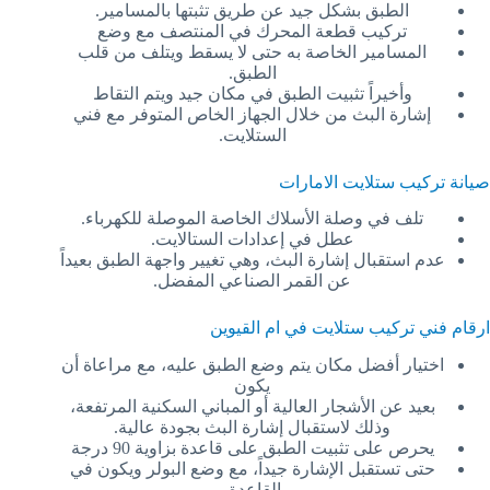
الطبق بشكل جيد عن طريق تثبتها بالمسامير.
تركيب قطعة المحرك في المنتصف مع وضع
المسامير الخاصة به حتى لا يسقط ويتلف من قلب
الطبق.
وأخيراً تثبيت الطبق في مكان جيد ويتم التقاط
إشارة البث من خلال الجهاز الخاص المتوفر مع فني
الستلايت.
صيانة تركيب ستلايت الامارات
تلف في وصلة الأسلاك الخاصة الموصلة للكهرباء.
عطل في إعدادات الستالايت.
عدم استقبال إشارة البث، وهي تغيير واجهة الطبق بعيداً
عن القمر الصناعي المفضل.
ارقام فني تركيب ستلايت في ام القيوين
اختيار أفضل مكان يتم وضع الطبق عليه، مع مراعاة أن
يكون
بعيد عن الأشجار العالية أو المباني السكنية المرتفعة،
وذلك لاستقبال إشارة البث بجودة عالية.
يحرص على تثبيت الطبق على قاعدة بزاوية 90 درجة
حتى تستقبل الإشارة جيداً، مع وضع البولر ويكون في
القاعدة.