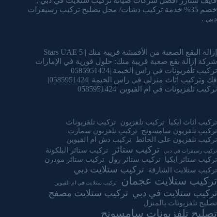
فايف ستارز افضل شركات صيانة تركيب ستلايت في دبي ,
خصم 35% خدمة تركيب دشات/ محل تصليح تركيب رسيفرات
دبي .
إزالة البقع الصعبة من الأقمشة قريبة منك | 5 Stars UAE
شركة إزالة بقع صعبة قريبة منك: حلول فورية في الإمارات
تركيب تلفزيونات في راس الخيمة |0585951424
فك وتركيب اثاث منزلي في راس الخيمة |0585951424|
تركيب تلفزيونات في ام القيوين |0585951424
تركيب اثاث ايكيا
تركيب تلفزيون
تركيب تلفزيونات
تركيب تلفزيون سامسونج
تركيب تلفزيون سمارت
تركيب تلفزيون على الحائط
تركيب دش ام القيوين
تركيب ستائر
تركيب ستائر البلكونة
تركيب رسيفرات في دبي
تركيب ستائر ايكيا
تركيب ستائر رول
تركيب ستائر مودرن
تركيب ستلايت دبي
تركيب ستلايت الشارقة
تركيب ستلايت عجمان
تركيب ستلايت في ام القيوين
تركيب ستلايت في دبي
تركيب ستلايت مصفح
تصليح تلفزيونات بالمنزل
تصليح تلفزيونات سامسونج