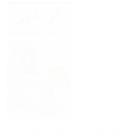
” صمم أثاثك الفريد مع أفضل نجار في دبي و
بمختلف مناطق الامارات . تنفيذ تصاميم مخصصة
بجودة فائقة تناسب ذوقك واحتياجاتك. ” نجار في دبي