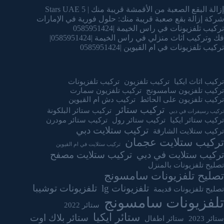
إزالة البقع الصعبة من الأقمشة قريبة منك | 5 Stars UAE
شركة إزالة بقع صعبة قريبة منك: حلول فورية في الإمارات
تركيب تلفزيونات في راس الخيمة |0585951424
فك وتركيب اثاث منزلي في راس الخيمة |0585951424|
تركيب تلفزيونات في ام القيوين |0585951424
تركيب اثاث ايكيا
تركيب تلفزيون
تركيب تلفزيونات
تركيب تلفزيون سامسونج
تركيب تلفزيون سمارت
تركيب تلفزيون على الحائط
تركيب دش ام القيوين
تركيب ستائر
تركيب ستائر البلكونة
تركيب رسيفرات في دبي
تركيب ستائر ايكيا
تركيب ستائر رول
تركيب ستائر مودرن
تركيب ستلايت دبي
تركيب ستلايت الشارقة
تركيب ستلايت عجمان
تركيب ستلايت في ام القيوين
تركيب ستلايت في دبي
تركيب ستلايت مصفح
تصليح تلفزيونات بالمنزل
تصليح تلفزيونات سامسونج
تلفزيونات lg
تلفزيونات توشيبا
تصليح تلفزيونات قديمة
تلفزيونات سامسونج
ستائر 2022
ستائر ايكيا
ستائر بلاك اوت
ستائر 2023
ستائر اطفال