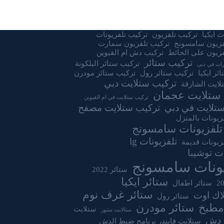
 ايكيا
تركيب تلفزيون
تركيب تلفزيونات
فزيون سامسونج
تركيب تلفزيون سمارت
زيون على الحائط
تركيب دش ام القيوين
تركيب ستائر
تركيب ستائر البلكونة
ات في دبي
ئر ايكيا
تركيب ستائر رول
تركيب ستائر مودرن
تركيب ستلايت دبي
لايت الشارقة
ستلايت عجمان
تركيب ستلايت في ام القيوين
تلايت في دبي
تركيب ستلايت مصفح
زيونات بالمنزل
تلفزيونات سامسونج
تلفزيونات lg
زيونات قديمة
ات توشيبا
يونات سامسونج
ستائر 2022
ستائر ايكيا
ستائر اطفال
ستائر غرف نوم
لاك اوت
ستائر رول
مطبخ
ستائر مودرن
ستلايت
ستالايت ستور
 دش
ستلايت فايندر برنامج ضبط الدش