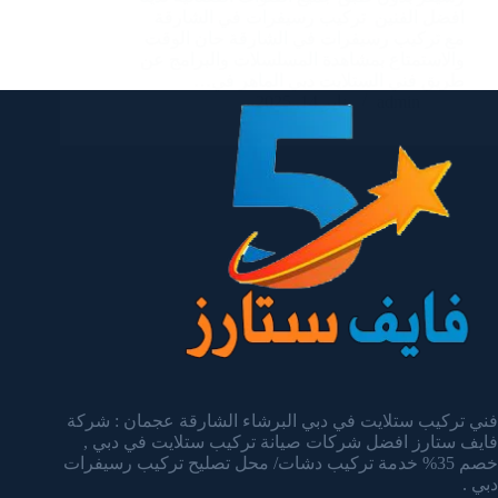
افضل الفنين تركيب رسيفرات في الشارقة
مع تركيب رسيفرات في الشارقة حان الوقت
والاستمتاع بمشاهدة المسلسلات والبرامج عن
طريق فني الستلايت دبي الماهر في…
admin
يناير 14, 2025
فني تركيب ستلايت في دبي البرشاء الشارقة عجمان : شركة
فايف ستارز افضل شركات صيانة تركيب ستلايت في دبي ,
خصم 35% خدمة تركيب دشات/ محل تصليح تركيب رسيفرات
دبي .