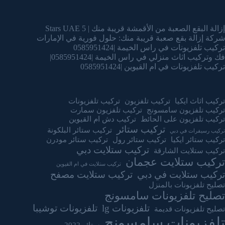
إزالة البقع الصعبة من الأقمشة قريبة منك | 5 Stars UAE
شركة إزالة بقع صعبة قريبة منك: حلول فورية في الإمارات
تركيب تلفزيونات في راس الخيمة |0585951424
فك وتركيب اثاث منزلي في راس الخيمة |0585951424|
تركيب تلفزيونات في ام القيوين |0585951424
تركيب اثاث ايكيا
تركيب تلفزيون
تركيب تلفزيونات
تركيب تلفزيون سامسونج
تركيب تلفزيون سمارت
تركيب تلفزيون على الحائط
تركيب دش ام القيوين
تركيب ستائر
تركيب ستائر البلكونة
تركيب رسيفرات في دبي
تركيب ستائر ايكيا
تركيب ستائر رول
تركيب ستائر مودرن
تركيب ستلايت دبي
تركيب ستلايت الشارقة
تركيب ستلايت عجمان
تركيب ستلايت في ام القيوين
تركيب ستلايت في دبي
تركيب ستلايت مصفح
تصليح تلفزيونات بالمنزل
تصليح تلفزيونات سامسونج
تلفزيونات lg
تلفزيونات توشيبا
تصليح تلفزيونات قديمة
تلفزيونات سامسونج