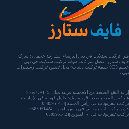
فني تركيب ستلايت في دبي البرشاء الشارقة عجمان : شركة
فايف ستارز افضل شركات صيانة تركيب ستلايت في دبي ,
خصم 35% خدمة تركيب دشات/ محل تصليح تركيب رسيفرات
دبي .
إزالة البقع الصعبة من الأقمشة قريبة منك | 5 Stars UAE
شركة إزالة بقع صعبة قريبة منك: حلول فورية في الإمارات
تركيب تلفزيونات في راس الخيمة |0585951424
فك وتركيب اثاث منزلي في راس الخيمة |0585951424|
تركيب تلفزيونات في ام القيوين |0585951424