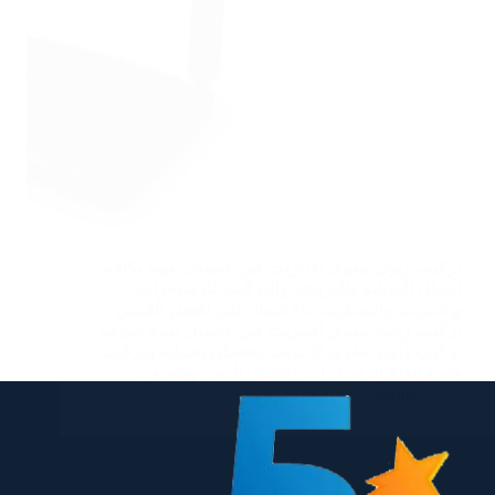
تركيب راوتر مقوى الانترنت في عجمان نقوم بكافة
اعمال الصيانة والبرمجة والتركيب للرسيفرات
والانترنت والستلايت بالاعتماد على افضل الفنيين
تركيب راوتر مقوي الانترنت في عجمان تقوم شركة
تركيب راوتر مقوى الانترنت بعجمان بصيانة وتركيب
جميع انواع الرسيفرات واطباق الدش وجميع…
admin
يناير 13, 2025