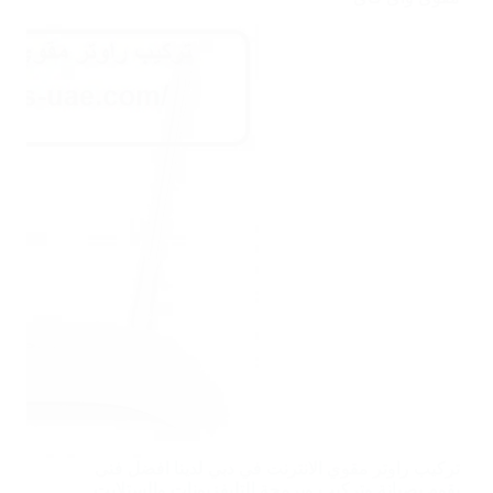
تركيب راوتر مقوي الانترنت في دبي لدينا افضل فنى
يقوم بصيانة وتركيب وبرمجة التليفزيونات والستلايت