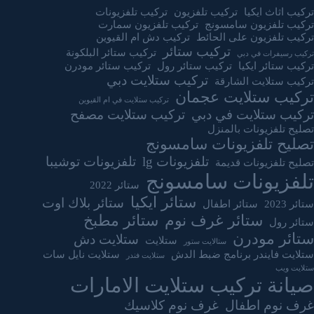
تركيب اثاث ايكيا
تركيب تلفزيون
تركيب تلفزيونات
تركيب تلفزيون سامسونج
تركيب تلفزيون سمارت
تركيب تلفزيون على الحائط
تركيب دش ام القيوين
تركيب ستائر
تركيب ستائر البلكونة
تركيب رسيفرات في دبي
تركيب ستائر ايكيا
تركيب ستائر رول
تركيب ستائر مودرن
تركيب ستلايت دبي
تركيب ستلايت الشارقة
تركيب ستلايت عجمان
تركيب ستلايت في ام القيوين
تركيب ستلايت في دبي
تركيب ستلايت مصفح
تصليح تلفزيونات بالمنزل
تصليح تلفزيونات سامسونج
تلفزيونات lg
تلفزيونات توشيبا
تصليح تلفزيونات قديمة
تلفزيونات سامسونج
ستائر 2022
ستائر ايكيا
ستائر بلاك اوت
ستائر 2023
ستائر اطفال
ستائر غرف نوم
ستائر مطبخ
ستائر رول
ستائر مودرن
ستلايت دش
ستلايت
ستالايت ستور
ستلايت فايندر برنامج ضبط الدش
ستلايت نايل سات
ستلايت فندر
ستلايت ويب
صيانة تركيب ستلايت الامارات
غرف نوم اطفال
غرف نوم كلاسيك