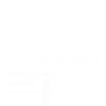
والرسيفرات باسعار مناسبة للجميع تركيب راوتر
مقوي الانترنت في دبي نقدم لكم تركيب ستلايت في
دبي التي أصبحت من أهم المهام في حياة كل إنسان،
…
admin
يناير 14, 2025
عجمان
تركيب راوتر مقوى الانترنت في عجمان
|0585951424| مقوي شبكات الواي فاي