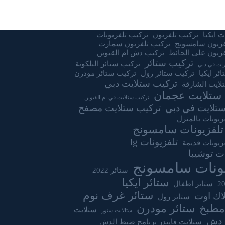
 ايكيا
تركيب تلفزيون
تركيب تلفزيونات
فزيون سامسونج
تركيب تلفزيون سمارت
زيون على الحائط
تركيب دش ام القيوين
تركيب ستائر
تركيب ستائر البلكونة
ات في دبي
ئر ايكيا
تركيب ستائر رول
تركيب ستائر مودرن
تركيب ستلايت دبي
لايت الشارقة
ستلايت عجمان
تركيب ستلايت في ام القيوين
تلايت في دبي
تركيب ستلايت مصفح
زيونات بالمنزل
تلفزيونات سامسونج
تلفزيونات lg
زيونات قديمة
ات توشيبا
يونات سامسونج
ستائر 2022
ستائر ايكيا
ستائر اطفال
ستائر غرف نوم
لاك اوت
ستائر رول
مطبخ
ستائر مودرن
ستلايت
ستالايت ستور
 دش
ستلايت فايندر برنامج ضبط الدش