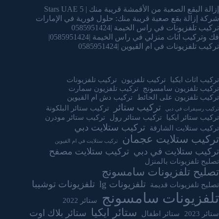
إزالة البقع الصعبة من الأقمشة قريبة منك | 5 Stars UAE
شركة إزالة بقع صعبة قريبة منك: حلول فورية في الإمارات
تركيب تلفزيونات في راس الخيمة |0585951424
فك وتركيب اثاث منزلي في راس الخيمة |0585951424|
تركيب تلفزيونات في ام القيوين |0585951424
تركيب اثاث ايكيا
تركيب تلفزيون
تركيب تلفزيونات
تركيب تلفزيون سامسونج
تركيب تلفزيون سمارت
تركيب تلفزيون على الحائط
تركيب دش ام القيوين
تركيب ستائر
تركيب ستائر البلكونة
تركيب رسيفرات في دبي
تركيب ستائر ايكيا
تركيب ستائر رول
تركيب ستائر مودرن
تركيب ستلايت دبي
تركيب ستلايت الشارقة
تركيب ستلايت عجمان
تركيب ستلايت في ام القيوين
تركيب ستلايت في دبي
تركيب ستلايت مصفح
تصليح تلفزيونات بالمنزل
تصليح تلفزيونات سامسونج
تلفزيونات lg
تلفزيونات توشيبا
تصليح تلفزيونات قديمة
تلفزيونات سامسونج
ستائر 2022
ستائر ايكيا
ستائر بلاك اوت
ستائر 2023
ستائر اطفال