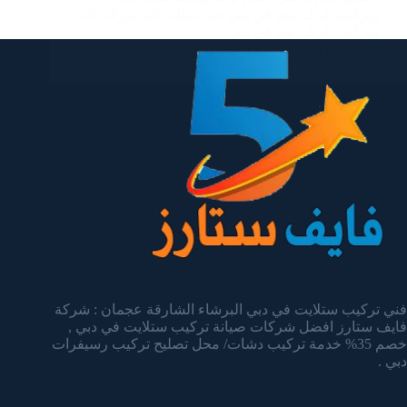
وتركيب غرف نوم في دبي نحن نملك اكبر شركة فك
وتركيب غرف نوم في دبي…
admin
يناير 13, 2025
فني تركيب ستلايت في دبي البرشاء الشارقة عجمان : شركة
فايف ستارز افضل شركات صيانة تركيب ستلايت في دبي ,
خصم 35% خدمة تركيب دشات/ محل تصليح تركيب رسيفرات
دبي .