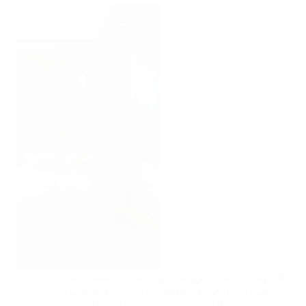
فك وتركيب غرف نوم في دبي لدينا متخصصين في
فك وتركيب غرف نوم وتفصيل كبتات والقيام بجميع
اعمال انجارة على اكمل وجه وبدقة عالية. فك