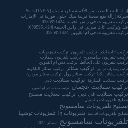
إزالة البقع الصعبة من الأقمشة قريبة منك | 5 Stars UAE
شركة إزالة بقع صعبة قريبة منك: حلول فورية في الإمارات
تركيب تلفزيونات في راس الخيمة |0585951424
فك وتركيب اثاث منزلي في راس الخيمة |0585951424|
تركيب تلفزيونات في ام القيوين |0585951424
تركيب اثاث ايكيا
تركيب تلفزيون
تركيب تلفزيونات
تركيب تلفزيون سامسونج
تركيب تلفزيون سمارت
تركيب تلفزيون على الحائط
تركيب دش ام القيوين
تركيب ستائر
تركيب ستائر البلكونة
تركيب رسيفرات في دبي
تركيب ستائر ايكيا
تركيب ستائر رول
تركيب ستائر مودرن
تركيب ستلايت دبي
تركيب ستلايت الشارقة
تركيب ستلايت عجمان
تركيب ستلايت في ام القيوين
تركيب ستلايت في دبي
تركيب ستلايت مصفح
تصليح تلفزيونات بالمنزل
تصليح تلفزيونات سامسونج
تلفزيونات lg
تلفزيونات توشيبا
تصليح تلفزيونات قديمة
تلفزيونات سامسونج
ستائر 2022