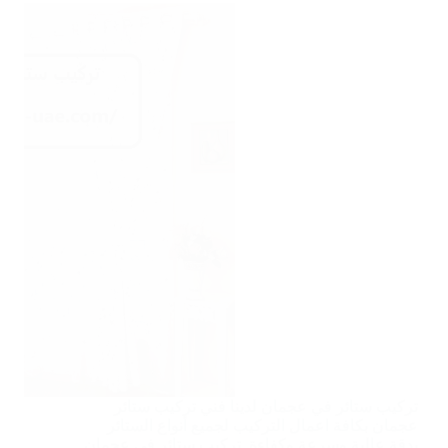
تركيب ستائر في عجمان لدينا فني تركيب ستائر
عجمان بكافة اعمال التركيب لجميع أنواع الستائر
بدقة عالية وسرعة وكفاءة. تركيب ستائر في عجمان