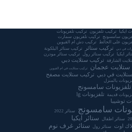
 ايكيا
تركيب تلفزيون
تركيب تلفزيونات
فزيون سامسونج
تركيب تلفزيون سمارت
زيون على الحائط
تركيب دش ام القيوين
تركيب ستائر
تركيب ستائر البلكونة
ات في دبي
ئر ايكيا
تركيب ستائر رول
تركيب ستائر مودرن
تركيب ستلايت دبي
لايت الشارقة
ستلايت عجمان
تركيب ستلايت في ام القيوين
تلايت في دبي
تركيب ستلايت مصفح
زيونات بالمنزل
تلفزيونات سامسونج
تلفزيونات lg
زيونات قديمة
ات توشيبا
يونات سامسونج
ستائر 2022
ستائر ايكيا
ستائر اطفال
ستائر غرف نوم
لاك اوت
ستائر رول