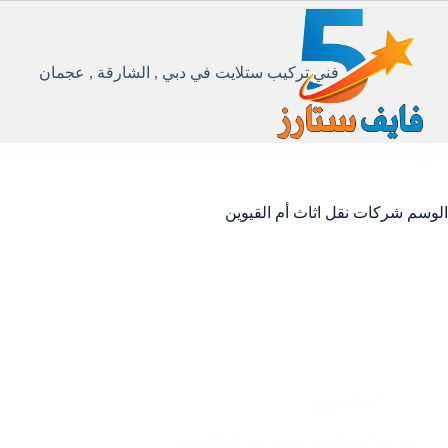
لتجاوز
لى
لمحتوى
فني تركيب ستلايت في دبي , الشارقة , عجمان
الوسم
شركات نقل اثاث أم القيوين
ام القيوين
فك وتركيب اثاث منزلي في ام القيوين