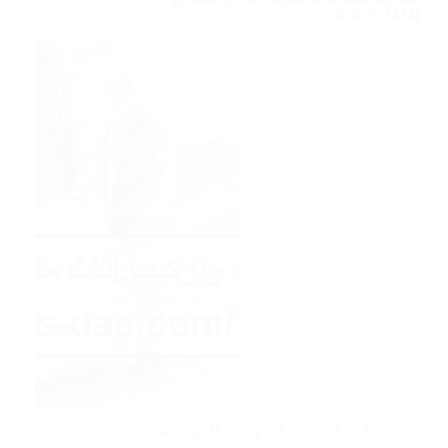
|0585951424|
فك وتركيب اثاث منزلي في ام القيوين نحن