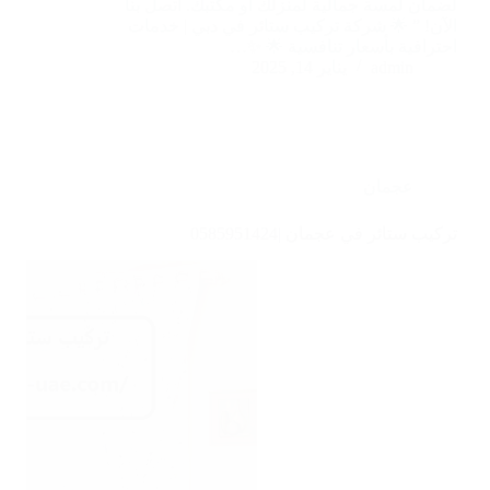
لضمان لمسة جمالية لمنزلك أو مكتبك. اتصل بنا
الآن! ” 🌟 شركة تركيب ستائر في دبي | خدمات
احترافية بأسعار تنافسية 🌟 ✨…
admin
يناير 14, 2025
عجمان
تركيب ستائر في عجمان |0585951424