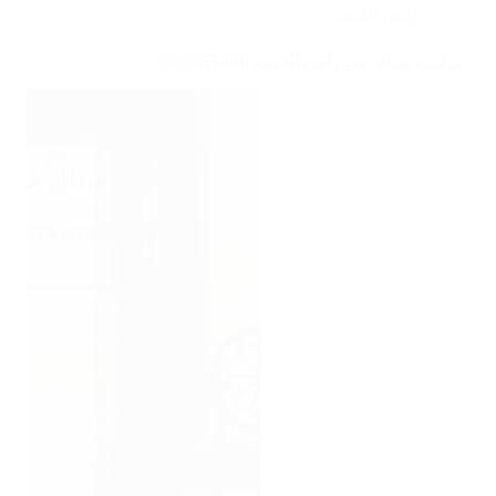
راس الخيمة
تركيب ستائر في راس الخيمة |0585951424