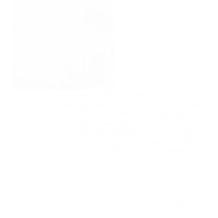
تركيب ستائر في عجمان لدينا فني تركيب ستائر
عجمان بكافة اعمال التركيب لجميع أنواع الستائر
بدقة عالية وسرعة وكفاءة. تركيب ستائر في عجمان
اكبرشركة تركيب ستائر في عجمان تقوم بتفصيل
وتركيب الستائر بانواعها بمهارة عالية في الامارات
يتم استخدامه من…
admin
يناير 14, 2025
الشارقة