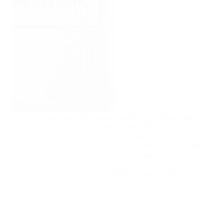
” تركيب ستائر في ام القيوين بخبرة عالية وتصاميم
عصرية تناسب ذوقك. جودة مضمونة وخدمة تركيب
احترافية بأسعار تنافسية. ” تركيب ستائر في ام
القيوين إذا كنت تبحث عن خدمات تركيب ستائر
متميزة في أم القيوين، فأنت في المكان
المناسب!…
admin
يناير 14, 2025