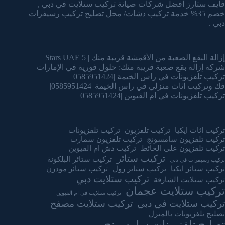
فايف ستارز افضل شركات صيانة تركيب ستلايت في دبي ,
خصم 35% خدمة تركيب دشات/ محل تصليح تركيب رسيفرات
دبي .
إزالة البقع الصعبة من الأقمشة قريبة منك | 5 Stars UAE
شركة إزالة بقع صعبة قريبة منك: حلول فورية في الإمارات
تركيب تلفزيونات في راس الخيمة |0585951424
فك وتركيب اثاث منزلي في راس الخيمة |0585951424|
تركيب تلفزيونات في ام القيوين |0585951424
تركيب اثاث ايكيا
تركيب تلفزيون
تركيب تلفزيونات
تركيب تلفزيون سامسونج
تركيب تلفزيون سمارت
تركيب تلفزيون على الحائط
تركيب دش ام القيوين
تركيب ستائر
تركيب ستائر البلكونة
تركيب رسيفرات في دبي
تركيب ستائر ايكيا
تركيب ستائر رول
تركيب ستائر مودرن
تركيب ستلايت دبي
تركيب ستلايت الشارقة
تركيب ستلايت عجمان
تركيب ستلايت في ام القيوين
تركيب ستلايت في دبي
تركيب ستلايت مصفح
تصليح تلفزيونات بالمنزل