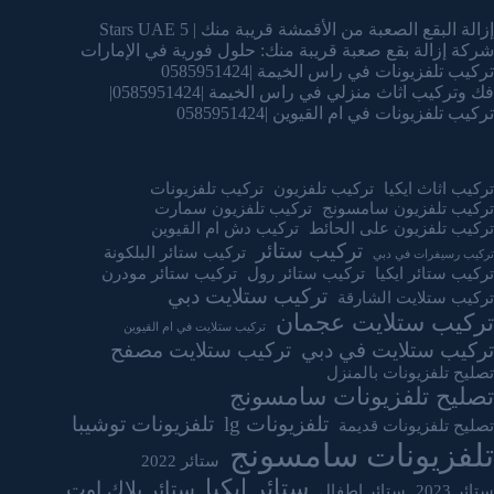
إزالة البقع الصعبة من الأقمشة قريبة منك | 5 Stars UAE
شركة إزالة بقع صعبة قريبة منك: حلول فورية في الإمارات
تركيب تلفزيونات في راس الخيمة |0585951424
فك وتركيب اثاث منزلي في راس الخيمة |0585951424|
تركيب تلفزيونات في ام القيوين |0585951424
تركيب اثاث ايكيا
تركيب تلفزيون
تركيب تلفزيونات
تركيب تلفزيون سامسونج
تركيب تلفزيون سمارت
تركيب تلفزيون على الحائط
تركيب دش ام القيوين
تركيب ستائر
تركيب ستائر البلكونة
تركيب رسيفرات في دبي
تركيب ستائر ايكيا
تركيب ستائر رول
تركيب ستائر مودرن
تركيب ستلايت دبي
تركيب ستلايت الشارقة
تركيب ستلايت عجمان
تركيب ستلايت في ام القيوين
تركيب ستلايت في دبي
تركيب ستلايت مصفح
تصليح تلفزيونات بالمنزل
تصليح تلفزيونات سامسونج
تلفزيونات lg
تلفزيونات توشيبا
تصليح تلفزيونات قديمة
تلفزيونات سامسونج
ستائر 2022
ستائر ايكيا
ستائر بلاك اوت
ستائر 2023
ستائر اطفال