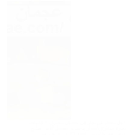
” هل تبحث عن نجار في عجمان محترف ؟ خدمات
نجارة ممتازة بأسعار تنافسية، تفصيل أثاث، تصليح
غرف نوم، والمزيد – اتصل الآن! ” ✅ نجار في