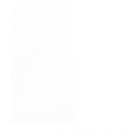
ا
تركيب ستلايت في الشارقة نعتبر افضل شركة
تركيب وصيانة اجهزة الستلايت وتركيب دش
ت