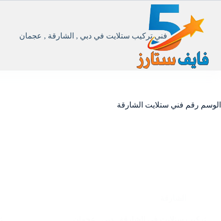
لتجاوز
لى
لمحتوى
فني تركيب ستلايت في دبي , الشارقة , عجمان
الوسم
رقم فني ستلايت الشارقة
الشارقة
تركيب ستلايت في الشارقة , دبي , عجمان