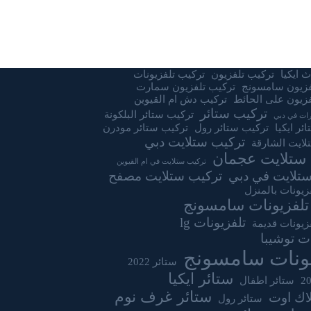
 ايكيا
تركيب تلفزيون
تركيب تلفزيونات
فزيون سامسونج
تركيب تلفزيون سمارت
زيون على الحائط
تركيب دش ام القيوين
تركيب ستائر
تركيب ستائر البلكونة
ات في دبي
ئر ايكيا
تركيب ستائر رول
تركيب ستائر مودرن
تركيب ستلايت دبي
لايت الشارقة
ستلايت عجمان
تركيب ستلايت في ام القيوين
تلايت في دبي
تركيب ستلايت مصفح
زيونات بالمنزل
تلفزيونات سامسونج
تلفزيونات lg
زيونات قديمة
ات توشيبا
يونات سامسونج
ستائر 2022
ستائر ايكيا
ستائر اطفال
ستائر غرف نوم
لاك اوت
ستائر رول