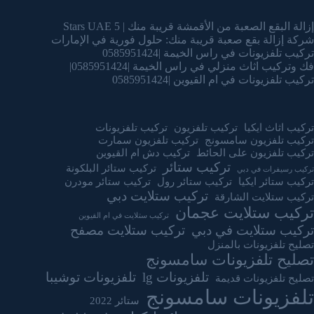
إزالة البقع الصعبة من الأقمشة قريبة منك | 5 Stars UAE
شركة إزالة بقع صعبة قريبة منك: حلول فورية في الإمارات
تركيب تلفزيونات في راس الخيمة |0585951424
فك وتركيب اثاث منزلي في راس الخيمة |0585951424|
تركيب تلفزيونات في ام القيوين |0585951424
تركيب اثاث ايكيا
تركيب تلفزيون
تركيب تلفزيونات
تركيب تلفزيون سامسونج
تركيب تلفزيون سمارت
تركيب تلفزيون على الحائط
تركيب دش ام القيوين
تركيب ستائر
تركيب ستائر البلكونة
تركيب رسيفرات في دبي
تركيب ستائر ايكيا
تركيب ستائر رول
تركيب ستائر مودرن
تركيب ستلايت دبي
تركيب ستلايت الشارقة
تركيب ستلايت عجمان
تركيب ستلايت في ام القيوين
تركيب ستلايت في دبي
تركيب ستلايت مصفح
تصليح تلفزيونات بالمنزل
تصليح تلفزيونات سامسونج
تلفزيونات lg
تلفزيونات توشيبا
تصليح تلفزيونات قديمة
تلفزيونات سامسونج
ستائر 2022