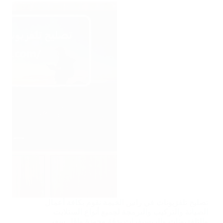
تصليح تلفزيونات في راس الخيمة نقوم بكافة أعمال
الصيانة والتركيب والبرمجة لجميع أنواع الستلايت
والتلفزيونات والريسيفرات بدقة وجودة واقل سعر.