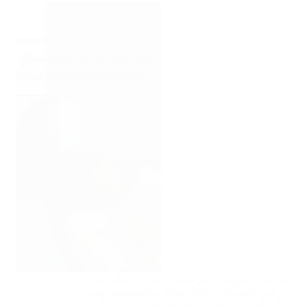
تركيب تلفزيونات في عجمان نحن افضل شركة
تركيب تلفزيونات لدينا عمالة متخصصصة ومدربة
على احداث التقنيات لحل جميع مشاكل تركيب