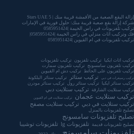
إزالة البقع الصعبة من الأقمشة قريبة منك | 5 Stars UAE
شركة إزالة بقع صعبة قريبة منك: حلول فورية في الإمارات
تركيب تلفزيونات في راس الخيمة |0585951424
فك وتركيب اثاث منزلي في راس الخيمة |0585951424|
تركيب تلفزيونات في ام القيوين |0585951424
تركيب اثاث ايكيا
تركيب تلفزيون
تركيب تلفزيونات
تركيب تلفزيون سامسونج
تركيب تلفزيون سمارت
تركيب تلفزيون على الحائط
تركيب دش ام القيوين
تركيب ستائر
تركيب ستائر البلكونة
تركيب رسيفرات في دبي
تركيب ستائر ايكيا
تركيب ستائر رول
تركيب ستائر مودرن
تركيب ستلايت دبي
تركيب ستلايت الشارقة
تركيب ستلايت عجمان
تركيب ستلايت في ام القيوين
تركيب ستلايت في دبي
تركيب ستلايت مصفح
تصليح تلفزيونات بالمنزل
تصليح تلفزيونات سامسونج
تلفزيونات lg
تلفزيونات توشيبا
تصليح تلفزيونات قديمة
تلفزيونات سامسونج