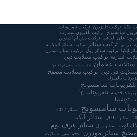
 ايكيا
تركيب تلفزيون
تركيب تلفزيونات
فزيون سامسونج
تركيب تلفزيون سمارت
زيون على الحائط
تركيب دش ام القيوين
تركيب ستائر
تركيب ستائر البلكونة
ات في دبي
ئر ايكيا
تركيب ستائر رول
تركيب ستائر مودرن
تركيب ستلايت دبي
لايت الشارقة
ستلايت عجمان
تركيب ستلايت في ام القيوين
تلايت في دبي
تركيب ستلايت مصفح
زيونات بالمنزل
تلفزيونات سامسونج
تلفزيونات lg
زيونات قديمة
ات توشيبا
يونات سامسونج
ستائر 2022
ستائر ايكيا
ستائر اطفال
ستائر غرف نوم
لاك اوت
ستائر رول
مطبخ
ستائر مودرن
ستلايت
ستالايت ستور