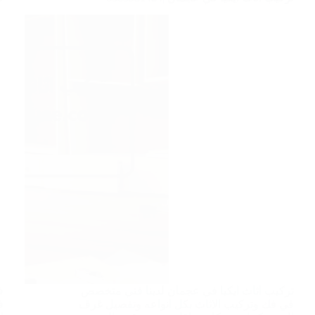
تركيب اثاث ايكيا في عجمان لدينا فني متخصص
ف
في فك وتركيب الاثاث بكل انواعه وتفصيل غرف
ف