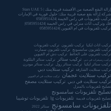
إزالة البقع الصعبة من الأقمشة قريبة منك | 5 Stars UAE
شركة إزالة بقع صعبة قريبة منك: حلول فورية في الإمارات
تركيب تلفزيونات في راس الخيمة |0585951424
فك وتركيب اثاث منزلي في راس الخيمة |0585951424|
تركيب تلفزيونات في ام القيوين |0585951424
تركيب اثاث ايكيا
تركيب تلفزيون
تركيب تلفزيونات
تركيب تلفزيون سامسونج
تركيب تلفزيون سمارت
تركيب تلفزيون على الحائط
تركيب دش ام القيوين
تركيب ستائر
تركيب ستائر البلكونة
تركيب رسيفرات في دبي
تركيب ستائر ايكيا
تركيب ستائر رول
تركيب ستائر مودرن
تركيب ستلايت دبي
تركيب ستلايت الشارقة
تركيب ستلايت عجمان
تركيب ستلايت في ام القيوين
تركيب ستلايت في دبي
تركيب ستلايت مصفح
تصليح تلفزيونات بالمنزل
تصليح تلفزيونات سامسونج
تلفزيونات lg
تلفزيونات توشيبا
تصليح تلفزيونات قديمة
تلفزيونات سامسونج
ستائر 2022