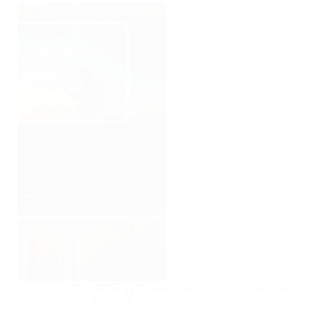
تصليح تلفزيونات في راس الخيمة نقوم بكافة أعمال
الصيانة والتركيب والبرمجة لجميع أنواع الستلايت
والتلفزيونات والريسيفرات بدقة وجودة واقل سعر.