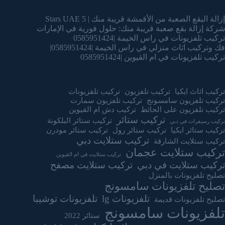
إزالة البقع الصعبة من الأقمشة قريبة منك | 5 Stars UAE
شركة إزالة بقع صعبة قريبة منك: حلول فورية في الإمارات
تركيب تلفزيونات في راس الخيمة |0585951424
فك وتركيب اثاث منزلي في راس الخيمة |0585951424|
تركيب تلفزيونات في ام القيوين |0585951424
تركيب اثاث ايكيا
تركيب تلفزيون
تركيب تلفزيونات
تركيب تلفزيون سامسونج
تركيب تلفزيون سمارت
تركيب تلفزيون على الحائط
تركيب دش ام القيوين
تركيب ستائر
تركيب ستائر البلكونة
تركيب رسيفرات في دبي
تركيب ستائر ايكيا
تركيب ستائر رول
تركيب ستائر مودرن
تركيب ستلايت دبي
تركيب ستلايت الشارقة
تركيب ستلايت عجمان
تركيب ستلايت في ام القيوين
تركيب ستلايت في دبي
تركيب ستلايت مصفح
تصليح تلفزيونات بالمنزل
تصليح تلفزيونات سامسونج
تلفزيونات lg
تلفزيونات توشيبا
تصليح تلفزيونات قديمة
تلفزيونات سامسونج
ستائر 2022