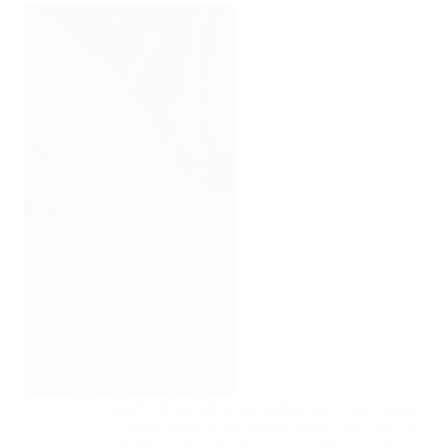
تصليح دشات في ابوظبي تقدم لكم شركتنا افضل
وارخص فنى تصليح وصيانة دشات وتليفزيونات
وستلايت بابوظبي بارخص الاسعار واحدث الادوات