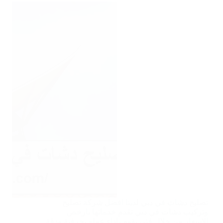
تصليح دشات في دبي لدينا افضل شركة تصليح
وتركيب دشات في دبي تقدم خدماتها بارخص
الاسعار من خلال فنى يقوم باداء عمله بحرفية ودقة