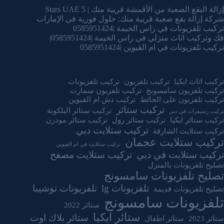
إزالة البقع الصعبة من الأقمشة قريبة منك | 5 Stars UAE
شركة إزالة بقع صعبة قريبة منك: حلول فورية في الإمارات
تركيب تلفزيونات في راس الخيمة |0585951424
فك وتركيب اثاث منزلي في راس الخيمة |0585951424|
تركيب تلفزيونات في ام القيوين |0585951424
تركيب اثاث ايكيا
تركيب تلفزيون
تركيب تلفزيونات
تركيب تلفزيون سامسونج
تركيب تلفزيون سمارت
تركيب تلفزيون على الحائط
تركيب دش ام القيوين
تركيب ستائر
تركيب ستائر البلكونة
تركيب رسيفرات في دبي
تركيب ستائر ايكيا
تركيب ستائر رول
تركيب ستائر مودرن
تركيب ستلايت دبي
تركيب ستلايت الشارقة
تركيب ستلايت عجمان
تركيب ستلايت في ام القيوين
تركيب ستلايت في دبي
تركيب ستلايت مصفح
تصليح تلفزيونات بالمنزل
تصليح تلفزيونات سامسونج
تلفزيونات lg
تلفزيونات توشيبا
تصليح تلفزيونات قديمة
تلفزيونات سامسونج
ستائر 2022
ستائر ايكيا
ستائر بلاك اوت
ستائر 2023
ستائر اطفال