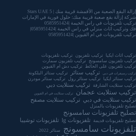
إزالة البقع الصعبة من الأقمشة قريبة منك | 5 Stars UAE
شركة إزالة بقع صعبة قريبة منك: حلول فورية في الإمارات
تركيب تلفزيونات في راس الخيمة |0585951424
فك وتركيب اثاث منزلي في راس الخيمة |0585951424|
تركيب تلفزيونات في ام القيوين |0585951424
تركيب اثاث ايكيا
تركيب تلفزيون
تركيب تلفزيونات
تركيب تلفزيون سامسونج
تركيب تلفزيون سمارت
تركيب تلفزيون على الحائط
تركيب دش ام القيوين
تركيب ستائر
تركيب ستائر البلكونة
تركيب رسيفرات في دبي
تركيب ستائر ايكيا
تركيب ستائر رول
تركيب ستائر مودرن
تركيب ستلايت دبي
تركيب ستلايت الشارقة
تركيب ستلايت عجمان
تركيب ستلايت في ام القيوين
تركيب ستلايت في دبي
تركيب ستلايت مصفح
تصليح تلفزيونات بالمنزل
تصليح تلفزيونات سامسونج
تلفزيونات lg
تلفزيونات توشيبا
تصليح تلفزيونات قديمة
تلفزيونات سامسونج
ستائر 2022