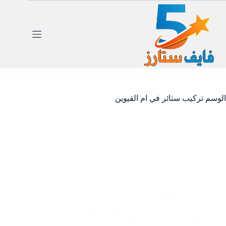
لتجاوز
لى
لمحتوى
الوسم
تركيب ستائر في ام القيوين
ام القيوين
تركيب ستائر في ام القيوين |0585951424