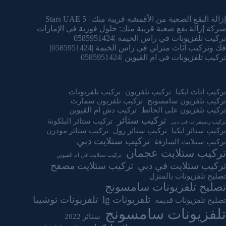
إزالة البقع الصعبة من الأقمشة قريبة منك | 5 Stars UAE
شركة إزالة بقع صعبة قريبة منك: حلول فورية في الإمارات
تركيب تلفزيونات في راس الخيمة |0585951424
فك وتركيب اثاث منزلي في راس الخيمة |0585951424|
تركيب تلفزيونات في ام القيوين |0585951424
تركيب اثاث ايكيا
تركيب تلفزيون
تركيب تلفزيونات
تركيب تلفزيون سامسونج
تركيب تلفزيون سمارت
تركيب تلفزيون على الحائط
تركيب دش ام القيوين
تركيب ستائر
تركيب ستائر البلكونة
تركيب رسيفرات في دبي
تركيب ستائر ايكيا
تركيب ستائر رول
تركيب ستائر مودرن
تركيب ستلايت دبي
تركيب ستلايت الشارقة
تركيب ستلايت عجمان
تركيب ستلايت في ام القيوين
تركيب ستلايت في دبي
تركيب ستلايت مصفح
تصليح تلفزيونات بالمنزل
تصليح تلفزيونات سامسونج
تلفزيونات lg
تلفزيونات توشيبا
تصليح تلفزيونات قديمة
تلفزيونات سامسونج
ستائر 2022