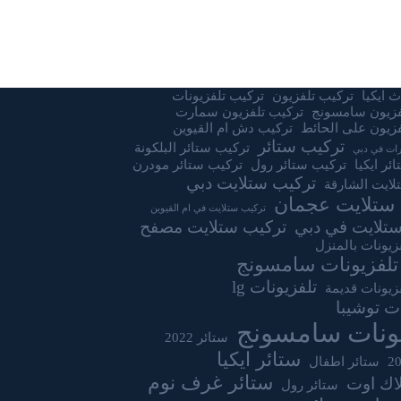
 ايكيا
تركيب تلفزيون
تركيب تلفزيونات
فزيون سامسونج
تركيب تلفزيون سمارت
زيون على الحائط
تركيب دش ام القيوين
تركيب ستائر
تركيب ستائر البلكونة
ات في دبي
ئر ايكيا
تركيب ستائر رول
تركيب ستائر مودرن
تركيب ستلايت دبي
لايت الشارقة
ستلايت عجمان
تركيب ستلايت في ام القيوين
تلايت في دبي
تركيب ستلايت مصفح
زيونات بالمنزل
تلفزيونات سامسونج
تلفزيونات lg
زيونات قديمة
ات توشيبا
يونات سامسونج
ستائر 2022
ستائر ايكيا
ستائر اطفال
ستائر غرف نوم
لاك اوت
ستائر رول