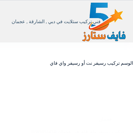
لتجاوز
لى
لمحتوى
فني تركيب ستلايت في دبي , الشارقة , عجمان
الوسم
تركيب رسيفر نت أو رسيفر واي فاي
عجمان
تركيب رسيفر واي فاي في عجمان |0585951424|