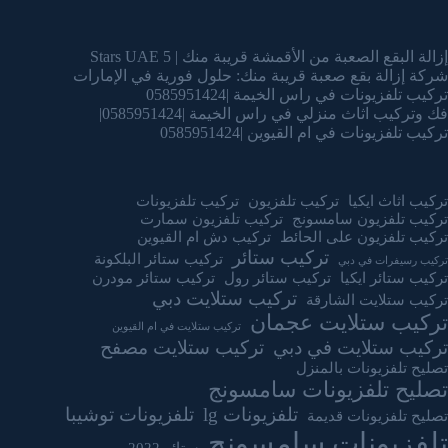
إزالة البقع الصعبة من الأقمشة قريبة منك | 5 Stars UAE
شركة إزالة بقع صعبة قريبة منك: حلول فورية في الإمارات
تركيب تلفزيونات في راس الخيمة |0585951424
فك وتركيب اثاث منزلي في راس الخيمة |0585951424|
تركيب تلفزيونات في ام القيوين |0585951424
تركيب اثاث ايكيا
تركيب تلفزيون
تركيب تلفزيونات
تركيب تلفزيون سامسونج
تركيب تلفزيون سمارت
تركيب تلفزيون على الحائط
تركيب دش ام القيوين
تركيب ستائر
تركيب ستائر البلكونة
تركيب رسيفرات في دبي
تركيب ستائر ايكيا
تركيب ستائر رول
تركيب ستائر مودرن
تركيب ستلايت دبي
تركيب ستلايت الشارقة
تركيب ستلايت عجمان
تركيب ستلايت في ام القيوين
تركيب ستلايت في دبي
تركيب ستلايت مصفح
تصليح تلفزيونات بالمنزل
تصليح تلفزيونات سامسونج
تلفزيونات lg
تلفزيونات توشيبا
تصليح تلفزيونات قديمة
تلفزيونات سامسونج