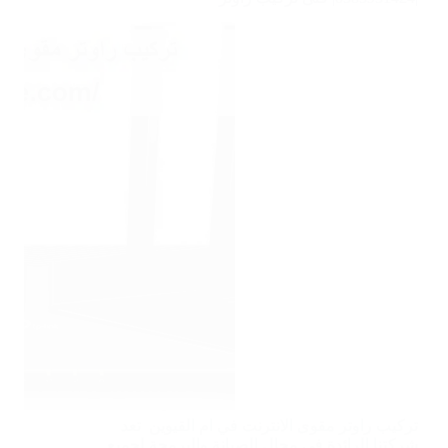
تركيب راوتر مقوى الانترنت في ام القيوين تعد
شركتنا الرائدة في مجال الصيانة والبرمجة لجميع