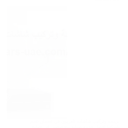
برمجة وتركيب شاشات تلفزيون في عجمان تقدم
شركتنا افضل خدمة صيانة متخصصين في تصليح