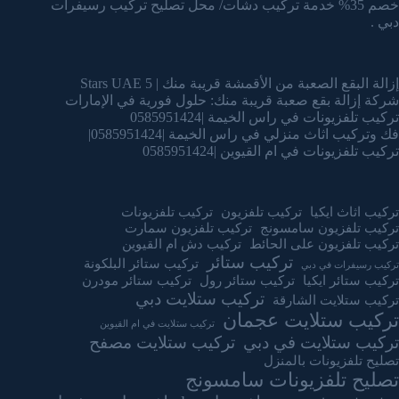
خصم 35% خدمة تركيب دشات/ محل تصليح تركيب رسيفرات
دبي .
إزالة البقع الصعبة من الأقمشة قريبة منك | 5 Stars UAE
شركة إزالة بقع صعبة قريبة منك: حلول فورية في الإمارات
تركيب تلفزيونات في راس الخيمة |0585951424
فك وتركيب اثاث منزلي في راس الخيمة |0585951424|
تركيب تلفزيونات في ام القيوين |0585951424
تركيب اثاث ايكيا
تركيب تلفزيون
تركيب تلفزيونات
تركيب تلفزيون سامسونج
تركيب تلفزيون سمارت
تركيب تلفزيون على الحائط
تركيب دش ام القيوين
تركيب ستائر
تركيب ستائر البلكونة
تركيب رسيفرات في دبي
تركيب ستائر ايكيا
تركيب ستائر رول
تركيب ستائر مودرن
تركيب ستلايت دبي
تركيب ستلايت الشارقة
تركيب ستلايت عجمان
تركيب ستلايت في ام القيوين
تركيب ستلايت في دبي
تركيب ستلايت مصفح
تصليح تلفزيونات بالمنزل
تصليح تلفزيونات سامسونج