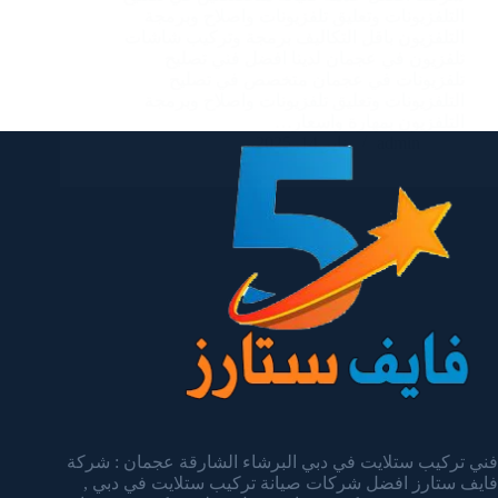
التلفزيونات وتعليق تلفزيونات واصلاح وبرمجة
التلفزيون باقل التكاليف برمجة وتركيب شاشات
تلفزيون في عجمان لدينا افضل فني تصليح
تلفزيونات في عجمان متخصص في تصليح
التلفزيونات وتعليق تلفزيونات واصلاح وبرمجة
التلفزيون بمهارة واسعار…
admin
يناير 14, 2025
فني تركيب ستلايت في دبي البرشاء الشارقة عجمان : شركة
فايف ستارز افضل شركات صيانة تركيب ستلايت في دبي ,