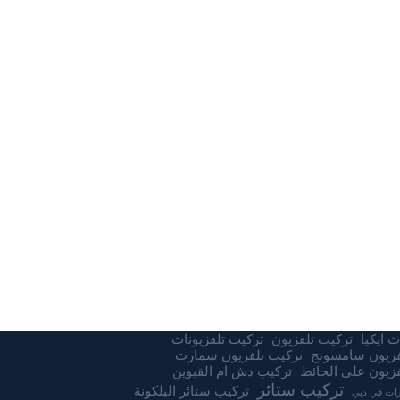
 ايكيا
تركيب تلفزيون
تركيب تلفزيونات
فزيون سامسونج
تركيب تلفزيون سمارت
زيون على الحائط
تركيب دش ام القيوين
تركيب ستائر
تركيب ستائر البلكونة
ات في دبي