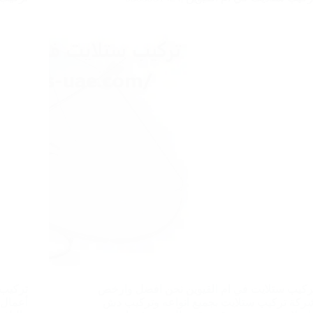
ركيب ستلايت في ام القيوين نحن افضل وارخص
تركيب 
ركة تركيب ستلايت بجميع انواعه وتركيب دش
أعمال 