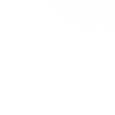
زيونات والريسيفرات والراوتر بأسعار
ة وضمن المواصفات تركيب رسيفرات في
يوين في شركة تركيب ستلايت في أم
ن تقوم الشركة بمعرفة جميع انواع
رات و انواع…
admin
يناير 13, 2025