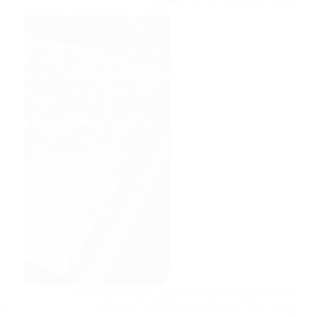
تصليح تلفزيونات في ام القيوين لدينا افضل عمالة
ت
مدربة على احدث المعدات لتصليح كافة انواع
ش