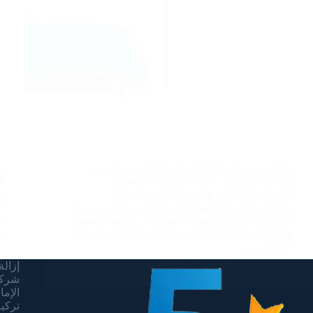
تركيب رسيفر واي فاي في ام القيوين نعد من
ت
الشركات الاولي حيث نقوم بكافة أعمال
ف
الصيانة والتركيب والبرمجة لجميع أنواع
ب
والتلفزيونات والريسيفرات والراوتر تركيب رسيفر
ا
واي فاي في ام القيوين افضل فني تركيب رسيفر
س
واي فاي في ام القيوين يمتلك الخبرة الواسعة في
ت
الستلايت…
admin
يناير 13, 2025
إزالة 
شركة
الإما
تركيب 