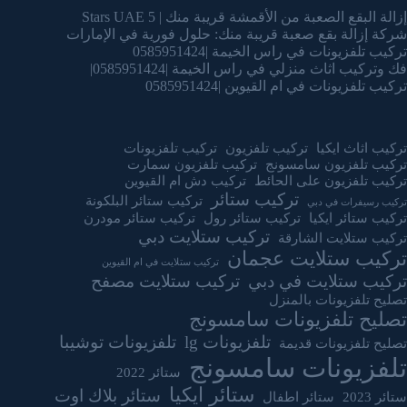
إزالة البقع الصعبة من الأقمشة قريبة منك | 5 Stars UAE
شركة إزالة بقع صعبة قريبة منك: حلول فورية في الإمارات
تركيب تلفزيونات في راس الخيمة |0585951424
فك وتركيب اثاث منزلي في راس الخيمة |0585951424|
تركيب تلفزيونات في ام القيوين |0585951424
تركيب اثاث ايكيا
تركيب تلفزيون
تركيب تلفزيونات
تركيب تلفزيون سامسونج
تركيب تلفزيون سمارت
تركيب تلفزيون على الحائط
تركيب دش ام القيوين
تركيب ستائر
تركيب ستائر البلكونة
تركيب رسيفرات في دبي
تركيب ستائر ايكيا
تركيب ستائر رول
تركيب ستائر مودرن
تركيب ستلايت دبي
تركيب ستلايت الشارقة
تركيب ستلايت عجمان
تركيب ستلايت في ام القيوين
تركيب ستلايت في دبي
تركيب ستلايت مصفح
تصليح تلفزيونات بالمنزل
تصليح تلفزيونات سامسونج
تلفزيونات lg
تلفزيونات توشيبا
تصليح تلفزيونات قديمة
تلفزيونات سامسونج
ستائر 2022
ستائر ايكيا
ستائر بلاك اوت
ستائر 2023
ستائر اطفال