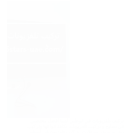
تركيب تلفزيونات في ابوظبي لدينا افضل مختصين
في تصليح و تركيب تلفزيونات بكافة انواعها وتركيب
دش ورسيفر وستلايت . تركيب تلفزيون في ابوظبي