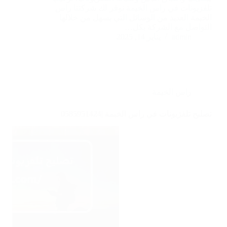
تلفزيونات في راس الخيمة نوفر لك شركتنا راس
الخيمة العديد من الوسائل التي يسهل من خلالها
التواصل مع الشركة بكل…
admin
يناير 14, 2025
راس الخيمة
تصليح تلفزيونات في راس الخيمة |0585951424