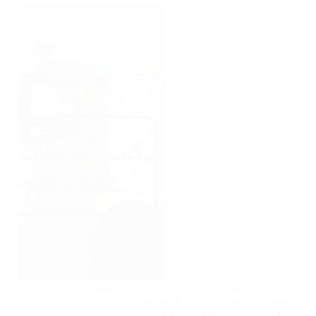
تركيب تلفزيونات في راس الخيمة لدينا فريق مختص
متفوق في اعمال تركيب التلفزيونات وتركيب
ستلايت واطباق الدش وصيانة التلفزيونات. تركيب