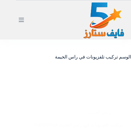
لتجاوز
لى
لمحتوى
الوسم
تركيب تلفزيونات في راس الخيمة
راس الخيمة
تركيب تلفزيونات في راس الخيمة |0585951424