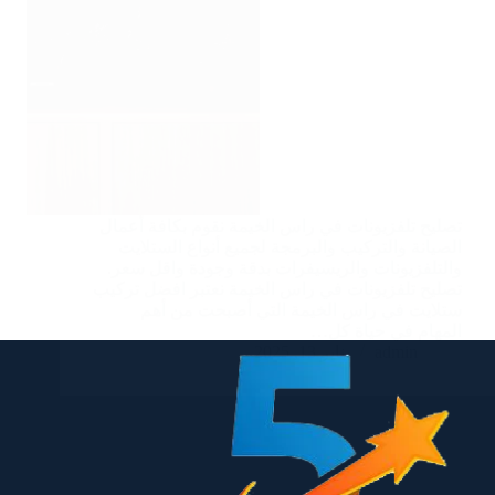
تصليح تلفزيونات في راس الخيمة نقوم بكافة أعمال
الصيانة والتركيب والبرمجة لجميع أنواع الستلايت
والتلفزيونات والريسيفرات بدقة وجودة واقل سعر.
تصليح تلفزيونات في راس الخيمة نعتبر افضل تركيب
ستلايت في راس الخيمة التي أصبحت من أهم
المهام في حياة كل…
admin
يناير 13, 2025