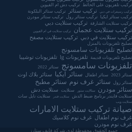
تركيب تلفزيون على الحائط
تركيب دش ام القيوين
تركيب ستائر
تركيب ستائر البلكونة
تركيب رسيفرات في دبي
تركيب ستائر ايكيا
تركيب ستائر رول
تركيب ستائر مودرن
تركيب ستلايت دبي
تركيب ستلايت الشارقة
تركيب ستلايت عجمان
تركيب ستلايت في ام القيوين
تركيب ستلايت في دبي
تركيب ستلايت مصفح
تصليح تلفزيونات بالمنزل
تصليح تلفزيونات سامسونج
تلفزيونات lg
تلفزيونات توشيبا
تصليح تلفزيونات قديمة
تلفزيونات سامسونج
ستائر 2022
ستائر ايكيا
ستائر بلاك اوت
ستائر 2023
ستائر اطفال
ستائر غرف نوم
ستائر مطبخ
ستائر رول
ستائر مودرن
ستلايت دش
ستلايت
ستالايت ستور
ستلايت فايندر برنامج ضبط الدش
ستلايت نايل سات
ستلايت فندر
ستلايت ويب
صيانة تركيب ستلايت الامارات
غرف نوم اطفال
غرف نوم كلاسيك
غرف نوم مودرن
جميع الحقوق محفوظة لدي شركة فايف ستارز