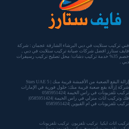
فني تركيب ستلايت في دبي البرشاء الشارقة عجمان : شركة
فايف ستارز افضل شركات صيانة تركيب ستلايت في دبي ,
خصم 35% خدمة تركيب دشات/ محل تصليح تركيب رسيفرات
دبي .
إزالة البقع الصعبة من الأقمشة قريبة منك | 5 Stars UAE
شركة إزالة بقع صعبة قريبة منك: حلول فورية في الإمارات
تركيب تلفزيونات في راس الخيمة |0585951424
فك وتركيب اثاث منزلي في راس الخيمة |0585951424|
تركيب تلفزيونات في ام القيوين |0585951424
تركيب اثاث ايكيا
تركيب تلفزيون
تركيب تلفزيونات
تركيب تلفزيون سامسونج
تركيب تلفزيون سمارت