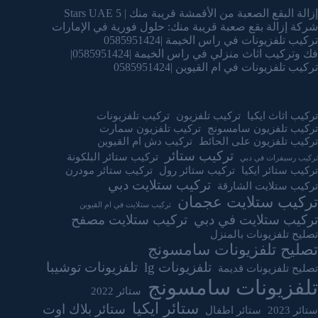
إزالة البقع الصعبة من الأقمشة قريبة منك | 5 Stars UAE
شركة إزالة بقع صعبة قريبة منك: حلول فورية في الإمارات
تركيب تلفزيونات في راس الخيمة |0585951424
فك وتركيب اثاث منزلي في راس الخيمة |0585951424|
تركيب تلفزيونات في ام القيوين |0585951424
تركيب اثاث ايكيا
تركيب تلفزيون
تركيب تلفزيونات
تركيب تلفزيون سامسونج
تركيب تلفزيون سمارت
تركيب تلفزيون على الحائط
تركيب دش ام القيوين
تركيب ستائر
تركيب ستائر البلكونة
تركيب رسيفرات في دبي
تركيب ستائر ايكيا
تركيب ستائر رول
تركيب ستائر مودرن
تركيب ستلايت دبي
تركيب ستلايت الشارقة
تركيب ستلايت عجمان
تركيب ستلايت في ام القيوين
تركيب ستلايت في دبي
تركيب ستلايت مصفح
تصليح تلفزيونات بالمنزل
تصليح تلفزيونات سامسونج
تلفزيونات lg
تلفزيونات توشيبا
تصليح تلفزيونات قديمة
تلفزيونات سامسونج
ستائر 2022
ستائر ايكيا
ستائر بلاك اوت
ستائر 2023
ستائر اطفال