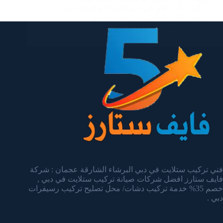
تركيب اثاث ايكيا في دبي نقدم لكم افضل نجار
تركيب اثاث ايكيا في دبي يقوم بجميع…
admin
يناير 14, 2025
فني تركيب ستلايت في دبي البرشاء الشارقة عجمان : شركة
فايف ستارز افضل شركات صيانة تركيب ستلايت في دبي ,
خصم 35% خدمة تركيب دشات/ محل تصليح تركيب رسيفرات
دبي .