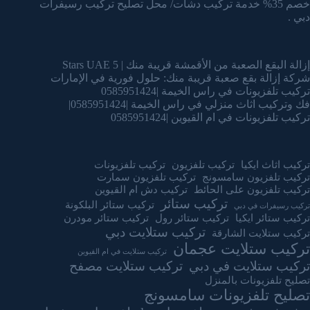
خصم 35% خدمة تركيب دشات/ محل تصليح تركيب رسيفرات
دبي .
إزالة البقع الصعبة من الأقمشة قريبة منك | 5 Stars UAE
شركة إزالة بقع صعبة قريبة منك: حلول فورية في الإمارات
تركيب تلفزيونات في راس الخيمة |0585951424
فك وتركيب اثاث منزلي في راس الخيمة |0585951424|
تركيب تلفزيونات في ام القيوين |0585951424
تركيب اثاث ايكيا
تركيب تلفزيون
تركيب تلفزيونات
تركيب تلفزيون سامسونج
تركيب تلفزيون سمارت
تركيب تلفزيون على الحائط
تركيب دش ام القيوين
تركيب ستائر
تركيب ستائر البلكونة
تركيب رسيفرات في دبي
تركيب ستائر ايكيا
تركيب ستائر رول
تركيب ستائر مودرن
تركيب ستلايت دبي
تركيب ستلايت الشارقة
تركيب ستلايت عجمان
تركيب ستلايت في ام القيوين
تركيب ستلايت في دبي
تركيب ستلايت مصفح
تصليح تلفزيونات بالمنزل
تصليح تلفزيونات سامسونج