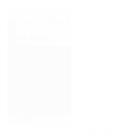
برمجة وتركيب شاشات تلفزيون في الشارقة حيث
نقوم بكافة أعمال الصيانة والتركيب والبرمجة لجميع