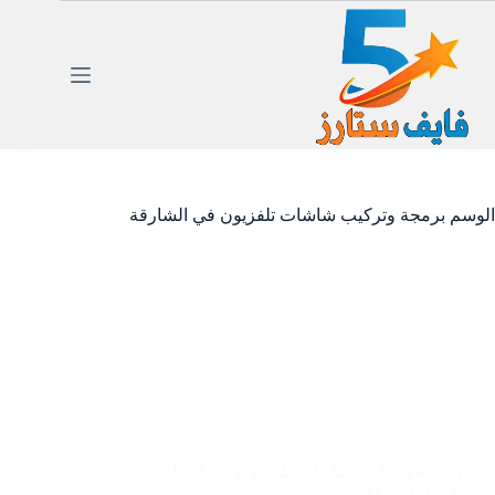
لتجاوز
لى
لمحتوى
الوسم
برمجة وتركيب شاشات تلفزيون في الشارقة
الشارقة
برمجة وتركيب شاشات تلفزيون في الشارقة
|0585951424|