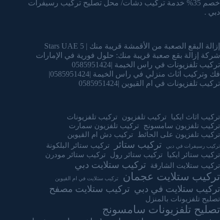
خصم 35% خدمة تركيب دشات/ محل تصليح تركيب رسيفرات
دبي .
إزالة البقع الصعبة من الأقمشة قريبة منك | 5 Stars UAE
شركة إزالة بقع صعبة قريبة منك: حلول فورية في الإمارات
تركيب تلفزيونات في راس الخيمة |0585951424
فك وتركيب اثاث منزلي في راس الخيمة |0585951424|
تركيب تلفزيونات في ام القيوين |0585951424
تركيب اثاث ايكيا
تركيب تلفزيون
تركيب تلفزيونات
تركيب تلفزيون سامسونج
تركيب تلفزيون سمارت
تركيب تلفزيون على الحائط
تركيب دش ام القيوين
تركيب ستائر
تركيب ستائر البلكونة
تركيب رسيفرات في دبي
تركيب ستائر ايكيا
تركيب ستائر رول
تركيب ستائر مودرن
تركيب ستلايت دبي
تركيب ستلايت الشارقة
تركيب ستلايت عجمان
تركيب ستلايت في ام القيوين
تركيب ستلايت في دبي
تركيب ستلايت مصفح
تصليح تلفزيونات بالمنزل
تصليح تلفزيونات سامسونج