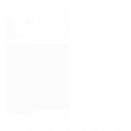
برمجة وتركيب شاشات تلفزيون في الشارقة حيث
نقوم بكافة أعمال الصيانة والتركيب والبرمجة لجميع