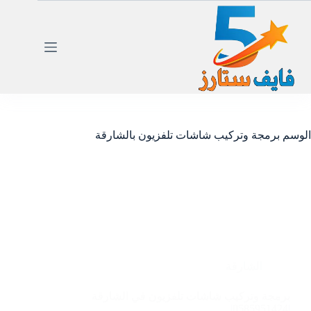
لتجاوز
لى
لمحتوى
الوسم
برمجة وتركيب شاشات تلفزيون بالشارقة
الشارقة
برمجة وتركيب شاشات تلفزيون في الشارقة
|0585951424|