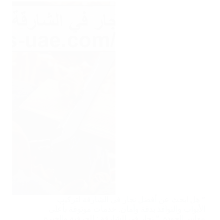
” هل ابحث عن أفضل نجار في الشارقة لتركيب
الأبواب والنوافذ بدقة وأمان. خدمات موثوقة بأعلى
معايير الجودة. ” نجار في الشارقة : الحرفية والخبرة