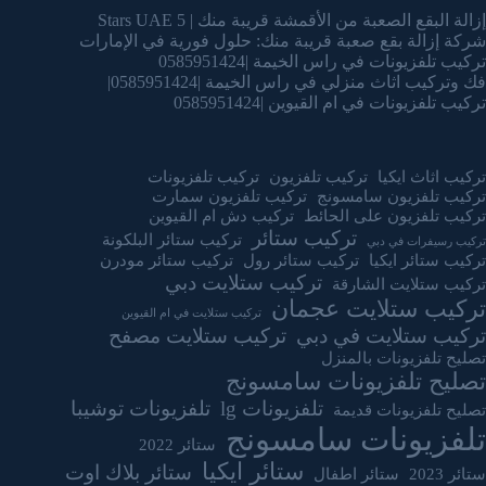
إزالة البقع الصعبة من الأقمشة قريبة منك | 5 Stars UAE
شركة إزالة بقع صعبة قريبة منك: حلول فورية في الإمارات
تركيب تلفزيونات في راس الخيمة |0585951424
فك وتركيب اثاث منزلي في راس الخيمة |0585951424|
تركيب تلفزيونات في ام القيوين |0585951424
تركيب اثاث ايكيا
تركيب تلفزيون
تركيب تلفزيونات
تركيب تلفزيون سامسونج
تركيب تلفزيون سمارت
تركيب تلفزيون على الحائط
تركيب دش ام القيوين
تركيب ستائر
تركيب ستائر البلكونة
تركيب رسيفرات في دبي
تركيب ستائر ايكيا
تركيب ستائر رول
تركيب ستائر مودرن
تركيب ستلايت دبي
تركيب ستلايت الشارقة
تركيب ستلايت عجمان
تركيب ستلايت في ام القيوين
تركيب ستلايت في دبي
تركيب ستلايت مصفح
تصليح تلفزيونات بالمنزل
تصليح تلفزيونات سامسونج
تلفزيونات lg
تلفزيونات توشيبا
تصليح تلفزيونات قديمة
تلفزيونات سامسونج
ستائر 2022
ستائر ايكيا
ستائر بلاك اوت
ستائر 2023
ستائر اطفال