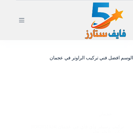
لتجاوز
لى
لمحتوى
الوسم
افضل فني تركيب الراوتر في عجمان
عجمان
تركيب رسيفر واي فاي في عجمان |0585951424|
تركيب الواي فاي