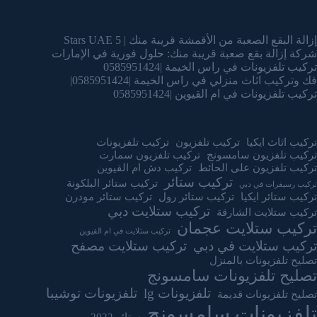
إزالة البقع الصعبة من الأقمشة قريبة منك | 5 Stars UAE
شركة إزالة بقع صعبة قريبة منك: حلول فورية في الإمارات
تركيب تلفزيونات في راس الخيمة |0585951424
فك وتركيب اثاث منزلي في راس الخيمة |0585951424|
تركيب تلفزيونات في ام القيوين |0585951424
تركيب اثاث ايكيا
تركيب تلفزيون
تركيب تلفزيونات
تركيب تلفزيون سامسونج
تركيب تلفزيون سمارت
تركيب تلفزيون على الحائط
تركيب دش ام القيوين
تركيب ستائر
تركيب ستائر البلكونة
تركيب رسيفرات في دبي
تركيب ستائر ايكيا
تركيب ستائر رول
تركيب ستائر مودرن
تركيب ستلايت دبي
تركيب ستلايت الشارقة
تركيب ستلايت عجمان
تركيب ستلايت في ام القيوين
تركيب ستلايت في دبي
تركيب ستلايت مصفح
تصليح تلفزيونات بالمنزل
تصليح تلفزيونات سامسونج
تلفزيونات lg
تلفزيونات توشيبا
تصليح تلفزيونات قديمة
تلفزيونات سامسونج