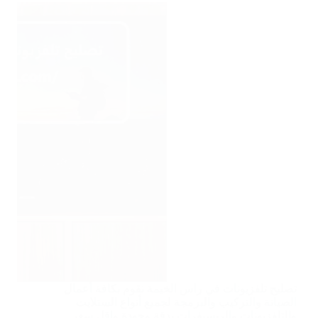
تصليح تلفزيونات في راس الخيمة نقوم بكافة أعمال
الصيانة والتركيب والبرمجة لجميع أنواع الستلايت
والتلفزيونات والريسيفرات بدقة وجودة واقل سعر.