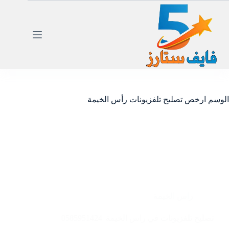
لتجاوز
لى
لمحتوى
الوسم
ارخص تصليح تلفزيونات رأس الخيمة
راس الخيمة
تصليح تلفزيونات في راس الخيمة |0585951424