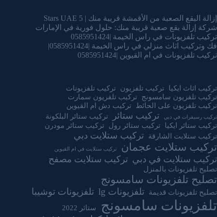
إزالة البقع الصعبة من الأقمشة قريبة منك | 5 Stars UAE
شركة إزالة بقع صعبة قريبة منك: حلول فورية في الإمارات
تركيب تلفزيونات في راس الخيمة |0585951424
فك وتركيب اثاث منزلي في راس الخيمة |0585951424|
تركيب تلفزيونات في ام القيوين |0585951424
تركيب اثاث ايكيا
تركيب تلفزيون
تركيب تلفزيونات
تركيب تلفزيون سامسونج
تركيب تلفزيون سمارت
تركيب تلفزيون على الحائط
تركيب دش ام القيوين
تركيب ستائر
تركيب ستائر البلكونة
تركيب رسيفرات في دبي
تركيب ستائر ايكيا
تركيب ستائر رول
تركيب ستائر مودرن
تركيب ستلايت دبي
تركيب ستلايت الشارقة
تركيب ستلايت عجمان
تركيب ستلايت في ام القيوين
تركيب ستلايت في دبي
تركيب ستلايت مصفح
تصليح تلفزيونات بالمنزل
تصليح تلفزيونات سامسونج
تلفزيونات lg
تلفزيونات توشيبا
تصليح تلفزيونات قديمة
تلفزيونات سامسونج
ستائر 2022