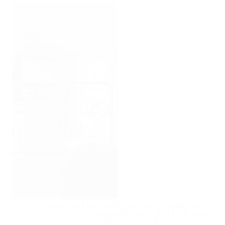
تركيب تلفزيونات في راس الخيمة لدينا فريق مختص
متفوق في اعمال تركيب التلفزيونات وتركيب
ستلايت واطباق الدش وصيانة التلفزيونات. تركيب