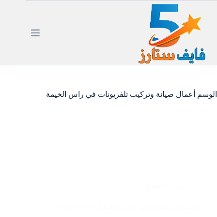
لتجاوز
لى
لمحتوى
الوسم
أعمال صيانة وتركيب تلفزيونات في راس الخيمة
راس الخيمة
تركيب تلفزيونات في راس الخيمة |0585951424