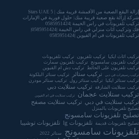
إزالة البقع الصعبة من الأقمشة قريبة منك | 5 Stars UAE
شركة إزالة بقع صعبة قريبة منك: حلول فورية في الإمارات
تركيب تلفزيونات في راس الخيمة |0585951424
فك وتركيب اثاث منزلي في راس الخيمة |0585951424|
تركيب تلفزيونات في ام القيوين |0585951424
تركيب اثاث ايكيا
تركيب تلفزيون
تركيب تلفزيونات
تركيب تلفزيون سامسونج
تركيب تلفزيون سمارت
تركيب تلفزيون على الحائط
تركيب دش ام القيوين
تركيب ستائر
تركيب ستائر البلكونة
تركيب رسيفرات في دبي
تركيب ستائر ايكيا
تركيب ستائر رول
تركيب ستائر مودرن
تركيب ستلايت دبي
تركيب ستلايت الشارقة
تركيب ستلايت عجمان
تركيب ستلايت في ام القيوين
تركيب ستلايت في دبي
تركيب ستلايت مصفح
تصليح تلفزيونات بالمنزل
تصليح تلفزيونات سامسونج
تلفزيونات lg
تلفزيونات توشيبا
تصليح تلفزيونات قديمة
تلفزيونات سامسونج
ستائر 2022