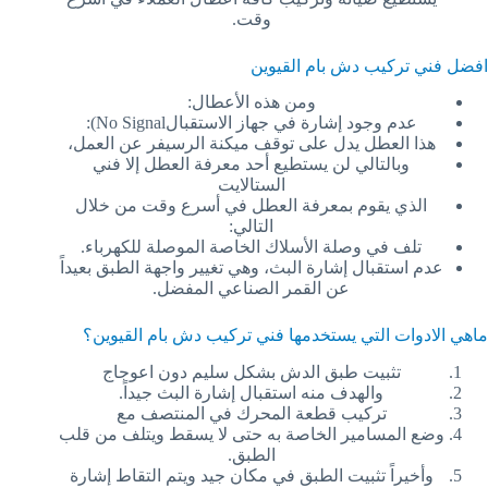
وقت.
افضل فني تركيب دش بام القيوين
ومن هذه الأعطال:
عدم وجود إشارة في جهاز الاستقبالNo Signal):
هذا العطل يدل على توقف ميكنة الرسيفر عن العمل،
وبالتالي لن يستطيع أحد معرفة العطل إلا فني
الستالايت
الذي يقوم بمعرفة العطل في أسرع وقت من خلال
التالي:
تلف في وصلة الأسلاك الخاصة الموصلة للكهرباء.
عدم استقبال إشارة البث، وهي تغيير واجهة الطبق بعيداً
عن القمر الصناعي المفضل.
ماهي الادوات التي يستخدمها فني تركيب دش بام القيوين؟
تثبيت طبق الدش بشكل سليم دون اعوجاج
والهدف منه استقبال إشارة البث جيداً.
تركيب قطعة المحرك في المنتصف مع
وضع المسامير الخاصة به حتى لا يسقط ويتلف من قلب
الطبق.
وأخيراً تثبيت الطبق في مكان جيد ويتم التقاط إشارة