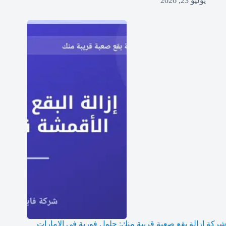
يوليو 23, 2026
شركة إزالة بقع صعبة قريبة منك: حلول فورية في الإمارات