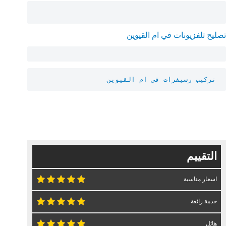
تصليح تلفزيونات في ام القيوين
تركيب رسيفرات في ام القيوين
التقييم
اسعار مناسبة
خدمة رائعة
هائل