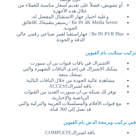
أو تشويش، فضلاً على تقديم أسعار مناسبة للعملاء من
خلال هذه الأجهزة
وعليه اختيار جهاز الاستقبال المفضل له:
Be IN 4K Media Server / رسيفر بتقنيةالـ 4Kفائق
الجودة.
Be IN PVR Plus / جهازاستقبا لقمر صناعي رقمي عالي
الدقة و الجودة.
تركيب ستلايت بام القيوين
الاشتراك في باقات قنوات بي ان سبورت
يمكنك الاشتراك في إحدى الباقات الشهيرة والتي
تمنحك متعة
مشاهدة عالية الجودة من خلال الباقات التالية:
باقة اشتراكACCESS
توفر لك شبكة بي ان سبورت العديد من القنوات
الرياضية والإخبارية،
مع قنوات الأفلام والمسلسلات العربية والتركية والتي
قد تصل إلى 360 قناة.
فني تركيب وبرمجة الدش بام القيوين
باقة اشتراكCOMPLETE