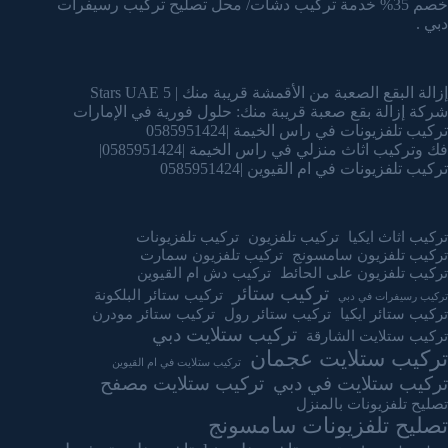
خصم 35% خدمة تركيب دشات/ محل تصليح تركيب رسيفرات
دبي .
إزالة البقع الصعبة من الأقمشة قريبة منك | 5 Stars UAE
شركة إزالة بقع صعبة قريبة منك: حلول فورية في الإمارات
تركيب تلفزيونات في راس الخيمة |0585951424
فك وتركيب اثاث منزلي في راس الخيمة |0585951424|
تركيب تلفزيونات في ام القيوين |0585951424
تركيب اثاث ايكيا
تركيب تلفزيون
تركيب تلفزيونات
تركيب تلفزيون سامسونج
تركيب تلفزيون سمارت
تركيب تلفزيون على الحائط
تركيب دش ام القيوين
تركيب ستائر
تركيب ستائر البلكونة
تركيب رسيفرات في دبي
تركيب ستائر ايكيا
تركيب ستائر رول
تركيب ستائر مودرن
تركيب ستلايت دبي
تركيب ستلايت الشارقة
تركيب ستلايت عجمان
تركيب ستلايت في ام القيوين
تركيب ستلايت في دبي
تركيب ستلايت مصفح
تصليح تلفزيونات بالمنزل
تصليح تلفزيونات سامسونج