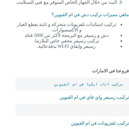
البث من خلال الجهاز الخاص المتوفر مع فني الستلايت.
ماهي مميزات تركيب دش في ام القيوين؟
تركيب استاندات تلفزيونات متحركة و ثابتة بقطع الغيار
و الأكسسوارات.
دش و رسيفر مع البرمجة لأكثر من 5000 قناة.
تركيب رسيفر مخفي خاص للبلازما.
رسيفر وايفاي WI-FI بدقةعالية.
فروعنا في الامارات
تركيب اثاث ايكيا في ام القيوين
تركيب رسيفر واي فاي في ام القيوين
تركيب تلفزيونات في ام القيوين