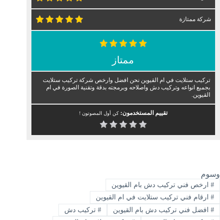
شركة ممتازة
ممتاز
تركيب ستلايت في ام القيوين نحن افضل وارخص شركة تركيب ستلايت
بجميع انواعه وتركيب دش واصلاحه وبرمجته بدقة وتقنية الصورة في ام
القيوين.
تقييم المستخدمون:
كن أول المصوتون !
وسوم
#
ارخص فني تركيب دش بام القيوين
#
ارقام فني تركيب ستلايت في ام القيوين
#
افضل فني تركيب دش بام القيوين
#
تركيب دش