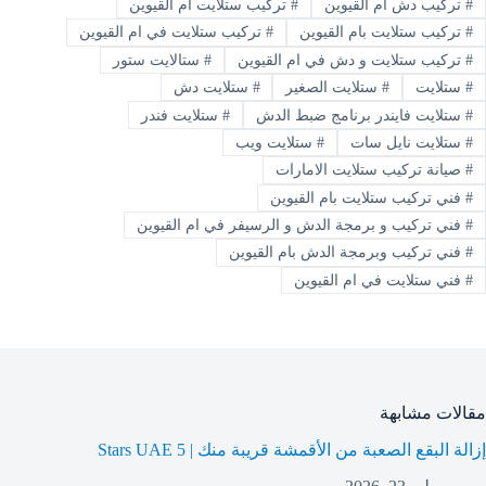
#
تركيب دش ام القيوين
#
تركيب ستلايت ام القيوين
#
تركيب ستلايت بام القيوين
#
تركيب ستلايت في ام القيوين
#
تركيب ستلايت و دش في ام القيوين
#
ستالايت ستور
#
ستلايت
#
ستلايت الصغير
#
ستلايت دش
#
ستلايت فايندر برنامج ضبط الدش
#
ستلايت فندر
#
ستلايت نايل سات
#
ستلايت ويب
#
صيانة تركيب ستلايت الامارات
#
فني تركيب ستلايت بام القيوين
#
فني تركيب و برمجة الدش و الرسيفر في ام القيوين
#
فني تركيب وبرمجة الدش بام القيوين
#
فني ستلايت في ام القيوين
مقالات مشابهة
إزالة البقع الصعبة من الأقمشة قريبة منك | 5 Stars UAE