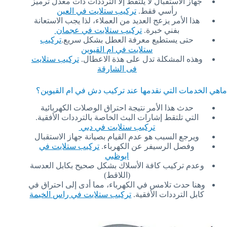
جهاز الاستقبال لا يلتقط إلا الترددات ذات معدل ترميز
رأسي فقط.
تركيب ستلايت في العين
هذا الأمر يزعج العديد من العملاء، لذا يجب الاستعانة
بفني خبرة.
تركيب ستلايت في عجمان
حتى يستطيع معرفة العطل بشكل سريع.
تركيب
ستلايت في ام القيوين
وهذه المشكلة تدل على هذة الاعطال.
تركيب ستلايت
فى الشارقة
ماهي الخدمات التي نقدمها عند تركيب دش في ام القيوين؟
حدث هذا الأمر نتيجة احتراق الوصلات الكهربائية
التي تلتقط إشارات البث الخاصة بالترددات الأفقية.
تركيب ستلايت في دبي
ويرجع السبب هو عدم القيام بصيانة جهاز الاستقبال
وفصل الرسيفر عن الكهرباء.
تركيب ستلايت في
ابوظبي
وعدم تركيب كافة الأسلاك بشكل صحيح بكابل العدسة
(اللاقط)
وهنا حدث تلامس في الكهرباء، مما أدى إلى احتراق في
كابل الترددات الأفقية.
تركيب ستلايت في راس الخيمة