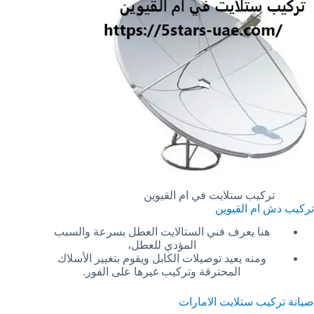
تركيب ستلايت في ام القيوين
تركيب دش ام القيوين
هنا يعرف فني الستالايت العطل بسرعة والسبب
المؤدي للعطل،
ومنه يعيد توصيلات الكابل ويقوم بتغيير الأسلاك
المحترقة وتركيب غيرها على الفور.
صيانة تركيب ستلايت الامارات