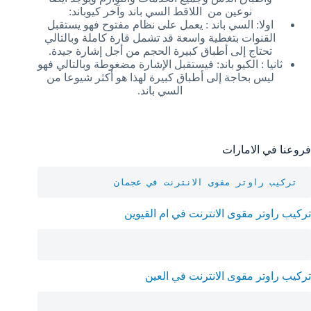
نوعين من اللاقط السي باند وآخر كيوباند:
اولا: السي باند : يعمل على نظام مفتوح فهو يستقبل
القنوات بتغطية واسعة قد تشمل قارة كاملة وبالتالي
تحتاج إلى أطباق كبيرة الحجم من أجل إشارة جيدة.
ثانيا : الكيو باند: فيستقبل الإشارة مضغوطة وبالتالي فهو
ليس بحاجة إلى أطباق كبيرة لهذا هو أكثر شيوعا من
السي باند.
فروعنا في الامارات
تركيب راوتر مقوى الانترنت في عجمان
تركيب راوتر مقوى الانترنت في ام القيوين
تركيب راوتر مقوى الانترنت في العين