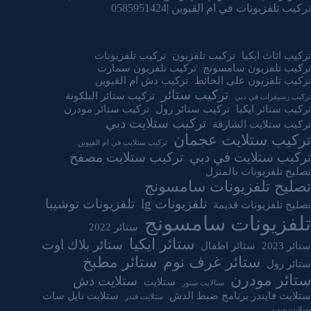
تركيب تلفزيونات في ام القيوين |0585951424
تركيب اثاث ايكيا
تركيب تلفزيون
تركيب تلفزيونات
تركيب تلفزيون سامسونج
تركيب تلفزيون سمارت
تركيب تلفزيون على الحائط
تركيب دش ام القيوين
تركيب ستائر
تركيب ستائر البلكونة
تركيب رسيفرات في دبي
تركيب ستائر ايكيا
تركيب ستائر رول
تركيب ستائر مودرن
تركيب ستلايت دبي
تركيب ستلايت الشارقة
تركيب ستلايت عجمان
تركيب ستلايت في ام القيوين
تركيب ستلايت في دبي
تركيب ستلايت مصفح
تصليح تلفزيونات بالمنزل
تصليح تلفزيونات سامسونج
تلفزيونات lg
تلفزيونات توشيبا
تصليح تلفزيونات قديمة
تلفزيونات سامسونج
ستائر 2022
ستائر ايكيا
ستائر بلاك اوت
ستائر 2023
ستائر اطفال
ستائر غرف نوم
ستائر مطبخ
ستائر رول
ستائر مودرن
ستلايت دش
ستلايت
ستالايت ستور
ستلايت فايندر برنامج ضبط الدش
ستلايت نايل سات
ستلايت فندر
ستلايت ويب