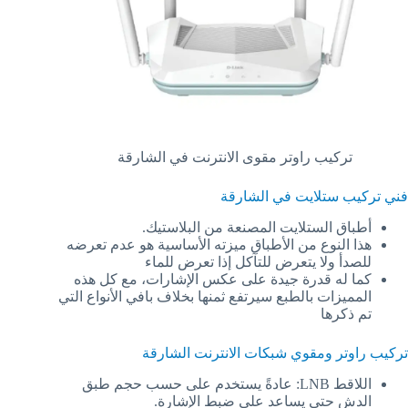
تركيب راوتر مقوى الانترنت في الشارقة
فني تركيب ستلايت في الشارقة
أطباق الستلايت المصنعة من البلاستيك.
هذا النوع من الأطباق ميزته الأساسية هو عدم تعرضه
للصدأ ولا يتعرض للتآكل إذا تعرض للماء
كما له قدرة جيدة على عكس الإشارات، مع كل هذه
المميزات بالطبع سيرتفع ثمنها بخلاف بافي الأنواع التي
تم ذكرها
تركيب راوتر ومقوي شبكات الانترنت الشارقة
اللاقط LNB: عادةً يستخدم على حسب حجم طبق
الدش حتى يساعد على ضبط الإشارة.