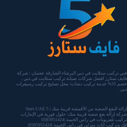
فني تركيب ستلايت في دبي البرشاء الشارقة عجمان : شركة
فايف ستارز افضل شركات صيانة تركيب ستلايت في دبي ,
خصم 35% خدمة تركيب دشات/ محل تصليح تركيب رسيفرات
دبي .
إزالة البقع الصعبة من الأقمشة قريبة منك | 5 Stars UAE
شركة إزالة بقع صعبة قريبة منك: حلول فورية في الإمارات
تركيب تلفزيونات في راس الخيمة |0585951424
فك وتركيب اثاث منزلي في راس الخيمة |0585951424|