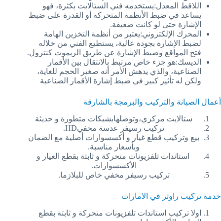
اللاقط المعدل:يستخدمه فني الستالايت بكثرة، فهو
يساعد في ضبط الأنظمة المتحركة أو القدرة على ضبط
الإشارة حتى لو كانت ضعيفة.
المحرك الإلكتروني:يعتبر من أنظمة التخزين الهامة
لضبط الإشارة بجودة عالية، يستطيع الفني من خلاله
فتح المواقع وضبط الإشارة عن طريق الريموت كنترول.
الديسك:هو جزء خاص مرتبط بالانتقال بين الأقمار
الصناعية، والذي يدهش الأمر أنه صغير الحجم للغاية،
ولكن له تأثير كبير في ضبط إشارة الأقمار الصناعية
أعمال الصيانة والتركيب والبرمجة بالشارقة
ستالايت مركزي،وتوصلهابشبكات متطورة و حديثة
تركيب رسيفر عدسة مخفيHD.
بيع وتركيب قطع غيار و أكسسوارات أصلية مع الضمان
وبأسعار مناسبة.
استاندات تلفزيونات متحركة و ثابتة بقطع الغيار و
الأكسسوارات.
تركيب رسيفر مخفي خاص للبلازما.
خدمة تركيب راوتر في الامارات
اولا تركيب استاندات تلفزيونات متحركة و ثابتة بقطع