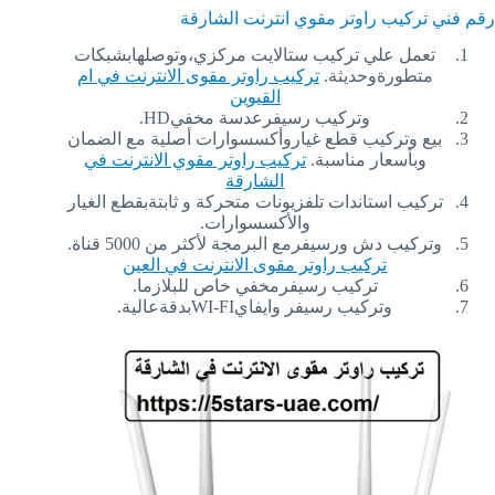
رقم فني تركيب راوتر مقوي انترنت الشارقة
تعمل علي تركيب ستالايت مركزي،وتوصلهابشبكات
متطورةوحديثة.
تركيب راوتر مقوى الانترنت في ام
القيوين
وتركيب رسيفرعدسة مخفيHD.
بيع وتركيب قطع غياروأكسسوارات أصلية مع الضمان
وبأسعار مناسبة.
تركيب راوتر مقوي الانترنت في
الشارقة
تركيب استاندات تلفزيونات متحركة و ثابتةبقطع الغيار
والأكسسوارات.
وتركيب دش ورسيفرمع البرمجة لأكثر من 5000 قناة.
تركيب راوتر مقوى الانترنت في العين
تركيب رسيفرمخفي خاص للبلازما.
وتركيب رسيفر وايفايWI-FIبدقةعالية.