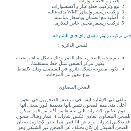
الغيار و الأكسسوارات.
بيع وتركيب قطع غيار و أكسسوارات
تركيب رسيفر وايفاي WI-FI بدقةعالية.
أصلية مع الضمان وبأسعار مناسبة.
تركيب رسيفر مخفي خاص للبلازما.
فني تركيب راوتر مقوي واي فاي الشارقة
الصحن الدائري :
يتم توجيه الصحن باتجاه القمر وذلك بشكل مباشر بحيث
يكون مركز الصحن تمثل خطا مستقيمًا.
تكون مفتوحة بشكل دائري في المنتصف وذلك لالتقاط
نوع معين من الموجات.
الصحن البيضاوي :
تتلقي فيها الإشارة ليس في منتصف الصحن بل في محور
أعلى منه. هذه الصحون تتميز بأنها متعددة البؤر بمعنى أنها
تقوم بعكس الاشارات التي تتلقاها من أكثر من قمر. يمكن
للصحن البيضاوي العادي عكس إشارات 4 أقمار وهناك صحون
قد تعكس إشارات تزيد عن 14 قمر. مما يجدر الإشارة إليه بأن
الصحن الشبكي إن كان يختلف عن الصحن غير الشبكي وهو