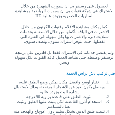
لحصول على رسيفر بي ان سبورت الشهيرة من خلال
الاشتراك في شبكة قنوات بي ان سبورت الرياضية ومشاهدة
المباريات الحصرية بجودة عالية HD
كما يمكنك مشاهدة الأفلام وقنوات الكرتون من خلال
الاشتراك في الباقة بأكملها من خلال الاستعانة بخدمات
ستلايت دبي، والاشتراك بها بكل سهولة في الفترة التي
تفضلها، حيث يتوفر اشتراك سنوي، ونصف سنوي.
ولم يقتصر خدماتنا في الاشتراك فقط بل قادرين على برمجة
الرسيفر وضبطه حتى يشاهد العميل كافة القنوات بكل سهولة
ويسر.
فني تركيب دش براس الخيمة
ختيار اوسع وافضل مكان يمكن وضع الطبق عليه،
ويفضل يكون بعيد عن الاشجار المرتفعة، وذلك لاستقبال
إشارة البث بجودة عالية
تثبيت الطبق على قاعدة بزاوية 90 درجة
استخدام أذرع القاعدة، لكي يثبت عليها الطبق وتثبت
ايضا بالمسامير
تثبيت طبق الدش بشكل سليم دون اعوجاج والهدف منه