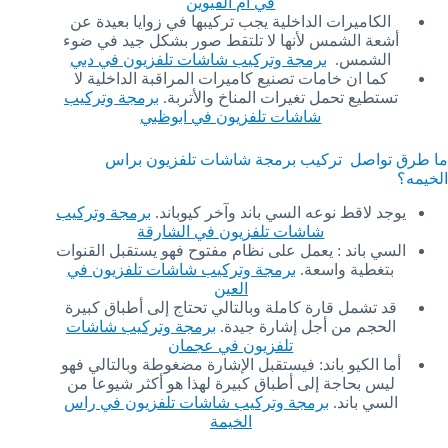
في ام القيوين
الكاميرات الداخلية يجب تركيبها في زوايا بعيدة عن
أشعة الشمس لأنها لا تلتقط صور بشكل جيد في ضوء
الشمس.
برمجة وتركيب شاشات تلفزيون في دبي
كما ان خامات تصنيع كاميرات المراقبة الداخلية لا
تستطيع تحمل تغيرات المناخ والأتربة.
برمجة وتركيب
شاشات تلفزيون في ابوظبي
ما طرق تواصل تركيب برمجة شاشات تلفزيون براس
الخيمه؟
يوجد لاقط نوعه السي باند وآخر كيوباند.
برمجة وتركيب
شاشات تلفزيون في الشارقة
السي باند : يعمل على نظام مفتوح فهو يستقبل القنوات
بتغطية واسعة.
برمجة وتركيب شاشات تلفزيون في
العين
قد تشمل قارة كاملة وبالتالي تحتاج إلى أطباق كبيرة
الحجم من أجل إشارة جيدة.
برمجة وتركيب شاشات
تلفزيون في عجمان
أما الكيو باند: فيستقبل الإشارة مضغوطة وبالتالي فهو
ليس بحاجة إلى أطباق كبيرة لهذا هو أكثر شيوعا من
السي باند.
برمجة وتركيب شاشات تلفزيون في راس
الخيمة