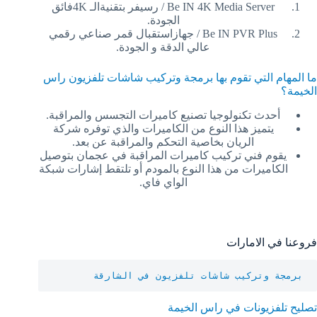
Be IN 4K Media Server / رسيفر بتقنيةالـ 4Kفائق
الجودة.
Be IN PVR Plus / جهازاستقبال قمر صناعي رقمي
عالي الدقة و الجودة.
ما المهام التي تقوم بها برمجة وتركيب شاشات تلفزيون راس
الخيمة؟
أحدث تكنولوجيا تصنيع كاميرات التجسس والمراقبة.
يتميز هذا النوع من الكاميرات والذي توفره شركة
الريان بخاصية التحكم والمراقبة عن بعد.
يقوم فني تركيب كاميرات المراقبة في عجمان بتوصيل
الكاميرات من هذا النوع بالمودم أو تلتقط إشارات شبكة
الواي فاي.
فروعنا في الامارات
برمجة وتركيب شاشات تلفزيون في الشارقة 
تصليح تلفزيونات في راس الخيمة