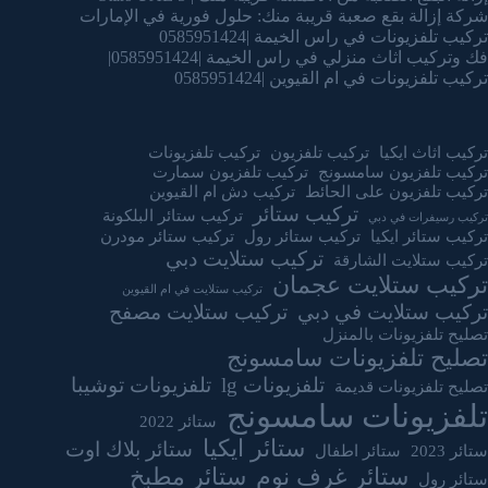
شركة إزالة بقع صعبة قريبة منك: حلول فورية في الإمارات
تركيب تلفزيونات في راس الخيمة |0585951424
فك وتركيب اثاث منزلي في راس الخيمة |0585951424|
تركيب تلفزيونات في ام القيوين |0585951424
تركيب اثاث ايكيا
تركيب تلفزيون
تركيب تلفزيونات
تركيب تلفزيون سامسونج
تركيب تلفزيون سمارت
تركيب تلفزيون على الحائط
تركيب دش ام القيوين
تركيب ستائر
تركيب ستائر البلكونة
تركيب رسيفرات في دبي
تركيب ستائر ايكيا
تركيب ستائر رول
تركيب ستائر مودرن
تركيب ستلايت دبي
تركيب ستلايت الشارقة
تركيب ستلايت عجمان
تركيب ستلايت في ام القيوين
تركيب ستلايت في دبي
تركيب ستلايت مصفح
تصليح تلفزيونات بالمنزل
تصليح تلفزيونات سامسونج
تلفزيونات lg
تلفزيونات توشيبا
تصليح تلفزيونات قديمة
تلفزيونات سامسونج
ستائر 2022
ستائر ايكيا
ستائر بلاك اوت
ستائر 2023
ستائر اطفال
ستائر غرف نوم
ستائر مطبخ
ستائر رول