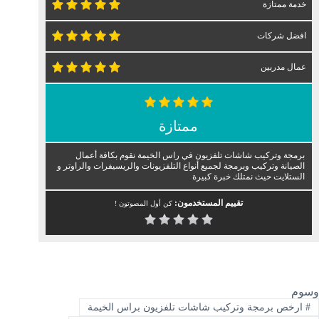
خدمة ممتازة
افضل شركات
عمال مدربين
ممتازة
برمجة وتركيب شاشات تلفزيون في راس الخيمة نقوم بكافة أعمال
الصيانة وتركيب وبرمجة لجميع أنواع التلفزيونات والريسيفرات والراوتر و
الستلايت حيث نمتلك خبرة كبيرة
تقييم المستخدمون:
كن أول المصوتون !
وسوم
#
ارخص برمجة وتركيب شاشات تلفزيون براس الخيمة