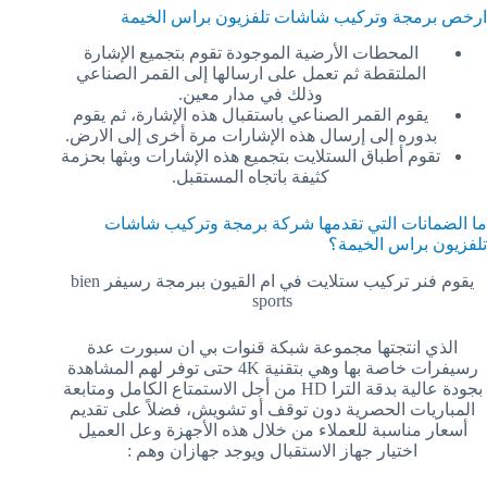
ارخص برمجة وتركيب شاشات تلفزيون براس الخيمة
المحطات الأرضية الموجودة تقوم بتجميع الإشارة
الملتقطة ثم تعمل على ارسالها إلى القمر الصناعي
وذلك في مدار معين.
يقوم القمر الصناعي باستقبال هذه الإشارة، ثم يقوم
بدوره إلى إرسال هذه الإشارات مرة أخرى إلى الارض.
تقوم أطباق الستلايت بتجميع هذه الإشارات وبثها بحزمة
كثيفة باتجاه المستقبل.
ما الضمانات التي تقدمها شركة برمجة وتركيب شاشات
تلفزيون براس الخيمة؟
يقوم فنر تركيب ستلايت في ام القيون ببرمجة رسيفر bien
sports
الذي انتجتها مجموعة شبكة قنوات بي ان سبورت عدة
رسيفرات خاصة بها وهي بتقنية 4K حتى توفر لهم المشاهدة
بجودة عالية بدقة الترا HD من أجل الاستمتاع الكامل ومتابعة
المباريات الحصرية دون توقف أو تشويش، فضلاً على تقديم
أسعار مناسبة للعملاء من خلال هذه الأجهزة وعل العميل
اختيار جهاز الاستقبال ويوجد جهازان وهم :