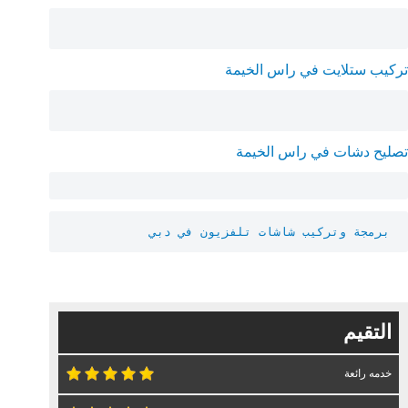
تركيب ستلايت في راس الخيمة
تصليح دشات في راس الخيمة
برمجة وتركيب شاشات تلفزيون في دبي
التقيم
خدمه رائعة